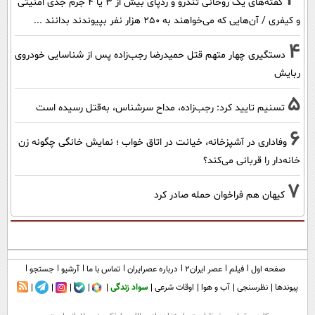
گفته‌های یک روحانی تندرو و ردپای بیش از ۳ یا ۴ جرم جدی امنیتی
و کیفری / آن‌هایی که می‌خواهند به ۲۵۰ هزار نفر بپیوندند بدانند ...
4
دستگیری چهار متهم قتل حمیدرضا رجب‌زاده پس از شناسایی خودروی
ربایش
5
تسنیم تایید کرد: رجب‌زاده، مداح سرشناس، به‌قتل رسیده است
6
وفاداری در آشپزخانه، خیانت در اتاق خواب ؛ نمایش خانگی چگونه زن
خانه‌دار را قربانی می‌کند؟
7
کیهان هم فراخوان حمله صادر کرد
صفحه اول
فیلم
عصر ایران۲
درباره عصرایران
تماس با ما
آرشیو
جستجو
پیوندها
نظرسنجی
آب و هوا
اوقات شرعی
سواد زندگی