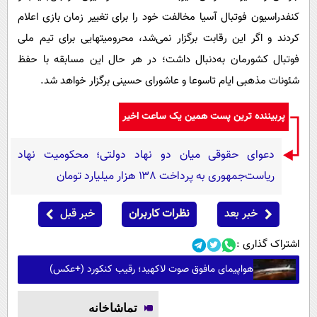
کنفدراسیون فوتبال آسیا مخالفت خود را برای تغییر زمان بازی اعلام
کردند و اگر این رقابت برگزار نمی‌شد، محرومیتهایی برای تیم ملی
فوتبال کشورمان به‌دنبال داشت؛ در هر حال این مسابقه با حفظ
شئونات مذهبی ایام تاسوعا و عاشورای حسینی برگزار خواهد شد.
پربیننده ترین پست همین یک ساعت اخیر
دعوای حقوقی میان دو نهاد دولتی؛ محکومیت نهاد
ریاست‌جمهوری به پرداخت ۱۳۸ هزار میلیارد تومان
خبر بعد
نظرات کاربران
خبر قبل
اشتراک گذاری :
هواپیمای مافوق صوت لاکهید؛ رقیب کنکورد (+عکس)
تماشاخانه