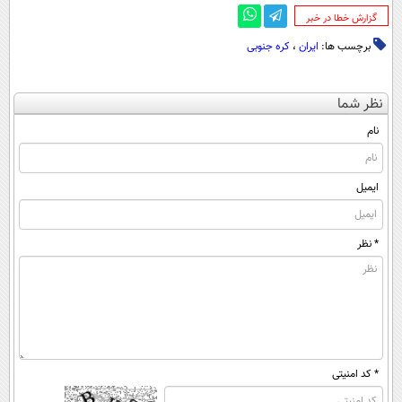
‌گزارش خطا در خبر
برچسب ها:
ایران
،
کره جنوبی
نظر شما
نام
ایمیل
* نظر
* کد امنیتی