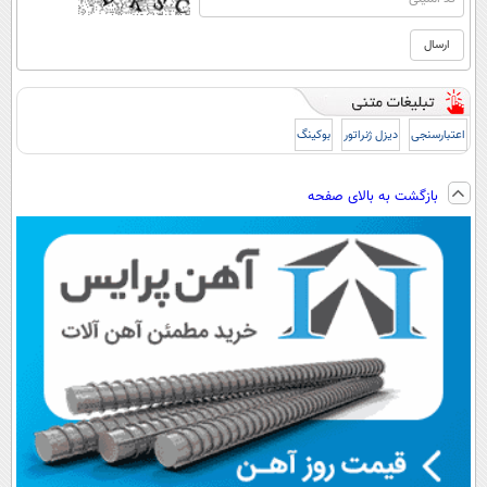
اعتبارسنجی
دیزل ژنراتور
بوکینگ
بازگشت به بالای صفحه