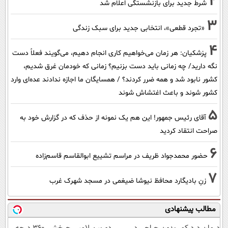
2
شرط جدید برای بازنشستگی اعلام شد
3
«تجرد قطعی»، انتخابی جدید برای سبک زندگی
4
پزشکیان: هر زمان می‌خواهیم کاری انجام دهیم، می‌گویند فعلاً دست
نگه دارید/ چه زمانی باید دست بزنیم؟ زمانی که خودمان غرق شدیم،
کشور نابود شد و همه ضرر کردند؟ / همسایگان ما اجازه ندادند عده‌ای وارد
کشور شوند و باعث اغتشاش شوند
5
آقای رئیس جمهور! این هم یک نمونه از حذف که در گزارش خود به
صراحت انتقاد کردید
6
حضور محمدجواد ظریف در مراسم تشییع ابوالقاسم قاسم‌زاده
7
زنِ بادیگارد محافظ نیوشا ضیغمی در مسجد شهرک غرب
مطالب پیشنهادی