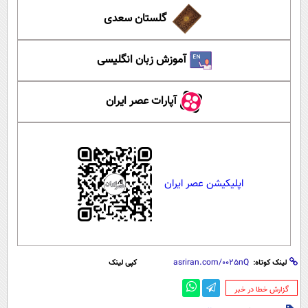
گلستان سعدی
آموزش زبان انگلیسی
آپارات عصر ایران
اپلیکیشن عصر ایران
لینک کوتاه:
کپی لینک
‌گزارش خطا در خبر