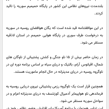
بلندمدت نیروهای نظامی این کشور در پایگاه حمیمیم سوریه را تائید
کردند.
در این موافقتنامه قید شده است که یگان هوافضای روسیه در سوریه
به درخواست طرف سوری در پایگاه هوایی حمیمم در استان لاذقیه
مستقر می شود.
در زمان حاضر بیش از 15 ناو جنگی و کشتی پشتیبانی از ناوگان های
شمال، اقیانوس آرام، بالتیک و دریای سیاه بر اساس برنامه دوره ای در
ناوگروه روسیه در دریای مدیترانه در حال انجام ماموریت هستند.
همچنین قرار است یک ناوگروه رزمی پشتیبانی نیروی دریایی روسیه به
فرماندهی ناو هواپیمابر آدمیرال کوزنتسف به دریای مدیترانه اعزام و در
سواحل سوریه مستقر می شود.
این تدابیر همزمان با برنامه آمریکا برای افزایش حضور نظامی خود در