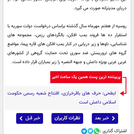
دریای مدیترانه صورت می گیرد.
روسیه از هفتم مهرماه سال گذشته براساس درخواست دولت سوریه با
استفرار ده ها فروند بمب افکن، بالگردهای رزمی، مجموعه های
شناسایی، ناوها و زیر دریایی در کنار بمب افکن های قاره پیما، مواضع
گروه های تروریستی ضد سوری تحت حمایت گروهی از کشورهای
غربی غربی بویژه داعش و جبهه النصره را زیر بمباران قرار داده است.
پربیننده ترین پست همین یک ساعت اخیر
ابطحی: حرف های باقرخرازی، افتتاح شعبه رسمی حکومت
اسلامی داعش است
خبر بعد
نظرات کاربران
خبر قبل
اشتراک گذاری :