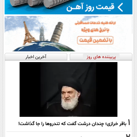
پربیننده های روز
آخرین اخبار
1
باقر خرازی؛ چندان درشت گفت که تندروها را جا گذاشت!