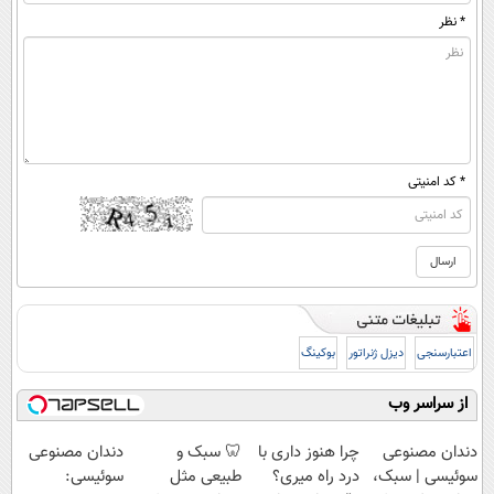
* نظر
* کد امنیتی
اعتبارسنجی
دیزل ژنراتور
بوکینگ
از سراسر وب
دندان مصنوعی
چرا هنوز داری با
🦷 سبک و
دندان مصنوعی
سوئیسی | سبک،
درد راه میری؟
طبیعی مثل
سوئیسی: