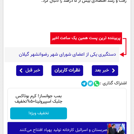
رفت و رشد اقتصادی بیش از ٥ درصد را دنبال کرد.
پربیننده ترین پست همین یک ساعت اخیر
دستگیری یکی از اعضای شورای شهر رضوانشهر گیلان
خبر بعد
نظرات کاربران
خبر قبل
اشتراک گذاری :
بمب جوانساز! کرم بوتاکس
جلبک اسپیرولینا50%تخفیف
تخفیف ویژه!
صربستان و اسرائیل کارخانه تولید پهپاد افتتاح می‌کنند