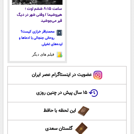
ساعت ۸:۱۵ ششم اوت ؛
هیروشیما / وقتی شهر در دیگ
قیر می‌جوشید
محمدباقر خرازی کیست؟
روحانی جنجالی با ادعاها و
ایده‌های تخیلی
فیلم های دیگر
عضویت در اینستاگرام عصر ایران
۱۵ سال پیش در چنین روزی
این لحظه با حافظ
گلستان سعدی