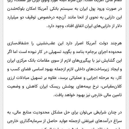
نظام مالی آمریکا است. این شرط البته مورد وثوق ایران نیز هست، زیرا
در صورت ورود پول ایران به سیستم بانکی آمریکا امکان بلوکه‌شدن
این دارایی به نحوی از انحا مانند آن‌چه درخصوص توقیف دو میلیارد
دلار از دارایی‌های ایران اتفاق افتاد، وجود دارد.
هرچند دولت آمریکا اصرار دارد این عقب‌نشینی را «شفاف‌سازی
محدوده اجرای برجام» بنامد و بگوید تسهیلی در کار نبوده است اما اگر
این گشایش نیز با پیگیری‌های لازم از سوی مقامات بانک مرکزی ایران
و ایجاد زیرساخت‌های داخلی لازم ازجمله بهبود اساسی فضای کسب و
کار، به مرحله اجرایی و عملیاتی برسد، علاوه بر تسهیل مبادلات ارزی
کلان‌مقیاس، نرخ‌ بیمه‌های پوشش ریسک ایران کاهش و وضعیت
تامین مالی خارجی نیز بهبود خواهد یافت.
در چنان شرایطی می‌توان برای حل مشکل محدودیت منابع مالی، به
سراغ درآمدهای غیرنفتی ازجمله عواید حاصل از سرمایه‌گذاری خارجی