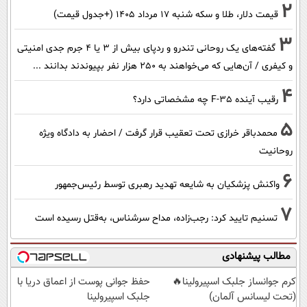
2
قیمت دلار، طلا و سکه شنبه ۱۷ مرداد ۱۴۰۵ (+جدول قیمت)
3
گفته‌های یک روحانی تندرو و ردپای بیش از ۳ یا ۴ جرم جدی امنیتی
و کیفری / آن‌هایی که می‌خواهند به ۲۵۰ هزار نفر بپیوندند بدانند ...
4
رقیب آینده F-35 چه مشخصاتی دارد؟
5
محمدباقر خرازی تحت تعقیب قرار گرفت / احضار به دادگاه ویژه
روحانیت
6
واکنش پزشکیان به شایعه تهدید رهبری توسط رئیس‌جمهور
7
تسنیم تایید کرد: رجب‌زاده، مداح سرشناس، به‌قتل رسیده است
مطالب پیشنهادی
کرم جوانساز جلبک اسپیرولینا🔥
حفظ جوانی پوست از اعماق دریا با
(تحت لیسانس آلمان)
جلبک اسپیرولینا