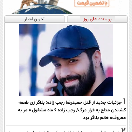
پربیننده های روز
آخرین اخبار
1
جزئیات جدید از قتل حمیدرضا رجب زاده: بلاگر زن طعمه
کشاندن مداح به قرار مرگ/ رجب زاده 6 ماه مشغول «امر به
معروف» خانم بلاگر بود
2