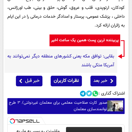
کودکان، ارتوپدی، قلب و عروق، گوش، حلق و بینی، طب اورژانس،
داخلی ، پزشک عمومی، پرستار و امدادگر خدمات درمانی را در این ایام
به زائران ارائه کرد.
پربیننده ترین پست همین یک ساعت اخیر
بقایی: توافق مکه یعنی کشورهای منطقه دیگر نمی‌توانند به
آمریکا متکی باشند
خبر بعد
نظرات کاربران
خبر قبل
اشتراک گذاری :
صدور کارت صلاحیت معلمی برای معلمان غیردولتی/ ۳ طرح
توانمندسازی معلمان
ماشینت رو بسپر به ما، به