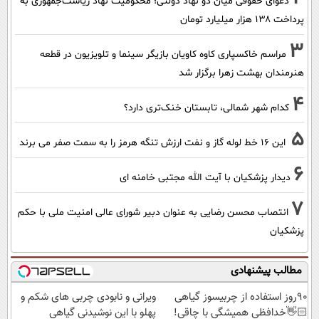
دعوای حقوقی میان دو نهاد دولتی؛ محکومیت نهاد ریاست‌جمهوری به
پرداخت ۱۳۸ هزار میلیارد تومان
3
مراسم خاکسپاری کاوه کاویان بازیگر سینما و تلویزیون در قطعه
هنرمندان بهشت زهرا برگزار شد
4
کدام شهر شمالی، تابستان خنک‌تری دارد؟
5
این 16 خط لوله گاز و نفت ارزش تنگه هرمز را به سمت صفر می برند
6
دیدار پزشکیان با آیت الله مجتبی خامنه ای
7
انتصاب محسن رضایی به عنوان دبیر شورای عالی امنیت ملی با حکم
پزشکیان
مطالب پیشنهادی
90روز استفاده از چربیسوز گیاهی
ویرانی و نابودی چربی های شکم و
👋🏻خدافظی همیشگی با چاقی!
پهلو با این نوشیدنی گیاهی