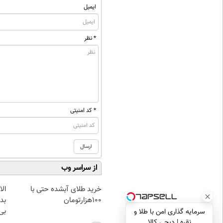
ایمیل
* نظر
* کد امنیتی
از سراسر وب
خرید طلای آبشده حتی با
۱۰۰هزارتومان
بده
بی‌
سرمایه گذاری امن با طلا و
نقره | دیجی کالا