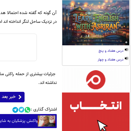
آن گونه که گفته شده احتمالا ه
در نزدیک ساحل لنگر انداخته اند ا
درس هفتاد و پنج
درس هفتاد و چهار
جزئیات بیشتری از حمله راکتی مذک
نداشته اند.
خبر بعد
اشتراک گذاری :
واکنش پزشکیان به شایع