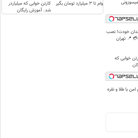
وام تا ۳ میلیارد تومان بگیر
کارتن خوابی که میلیاردر
شد. آموزش رایگان
ندان خودت! نصب
 📍 تهران
رتن خوابی که
ان
من با طلا و نقره