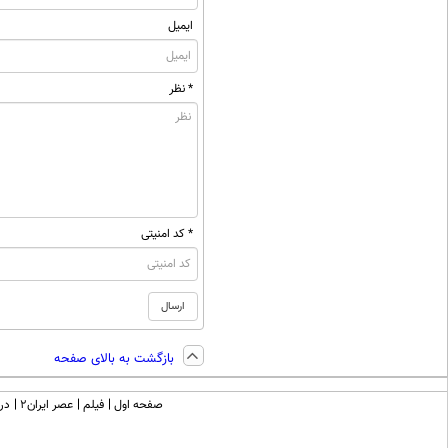
ایمیل
* نظر
* کد امنیتی
بازگشت به بالای صفحه
صفحه اول
فیلم
عصر ایران۲
درب