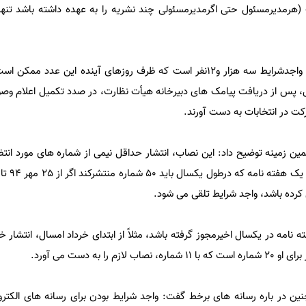
 (هرمدیرمسئول حتی اگرمدیرمسئولی چند نشریه را به عهده داشته باشد تنه
به گفته وی تعداد مدیران مسئول واجدشرایط سه هزار و12نفر است که ظرف روزهای آینده این 
ل، پس از دریافت پیامک های دبیرخانه هیأت نظارت، در صدد تکمیل اعلام وصول
کت در انتخابات به دست آورند.
ن زمینه توضیح داد: این نصاب، انتشار حداقل نیمی از شماره های مورد انتظ
نامه در یکسال اخیرمجوز گرفته باشد، مثلاً از ابتدای خرداد امسال، انتشار خ
را به دست می آورد.
ین در باره رسانه های برخط گفت: واجد شرایط بودن برای رسانه های الکتر