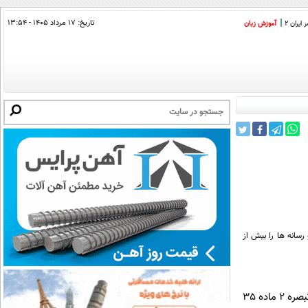
تاریخ:
۱۷ مرداد ۱۴۰۵ - ۱۳:۵۴
ایران 2
آموزش زبان
رسانه ها را بیش از
به گزارش خبرنگار فرهنگی ایرنا، سیدعلاءالدین ظهوریان روزجمعه با اعلام این مطلب، خاطرنشان کرد: با توجه به تبصره 2 ماده 35