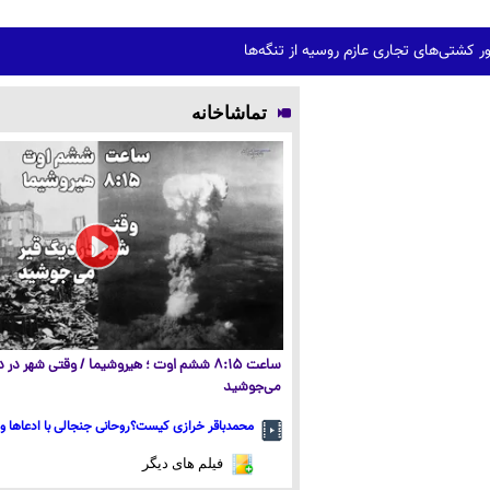
ر کشتی‌های تجاری عازم روسیه از تنگه‌ها
تماشاخانه
ساعت ۸:۱۵ ششم اوت ؛ هیروشیما / وقتی شهر در
می‌جوشید
محمدباقر خرازی کیست؟روحانی جنجالی با ادعاها و 
فیلم های دیگر