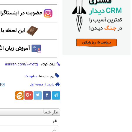
عضویت در اینستاگرام
این لحظه با
آموزش زبان ان
لینک کوتاه:
برچسب ها:
مطبوعات
بازدید از صفحه اول
نظر شما
نام