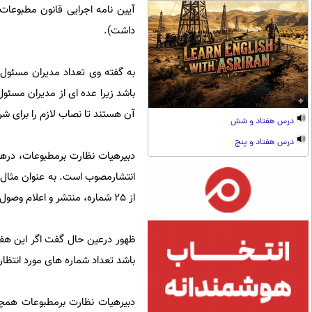
آیین نامه اجرایی قانون مطبوعات
داشت).
باشد زیرا عده ای از مدیران مسئو
آن هستند تا نصاب لازم را برای شر
درس هفتاد و شش
درس هفتاد و پنج
دبیرهیات نظارت برمطبوعات، درهمی
از 25 شماره، منتشر و اعلام وصول کرده باشد، واجد شرایط تلقی می شود.
ظهور درعین حال گفت اگر این هفته 
باشد تعداد شماره های مورد انتظار برای او 20 شماره است که با 11 شماره، نصاب لازم 
دبیرهیات نظارت برمطبوعات همچن