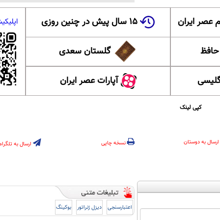
 عصر ایران
۱۵ سال پیش در چنین روزی
اپلیکی
 حافظ
گلستان سعدی
گلیسی
آپارات عصر ایران
کپی لینک
ارسال به دوستان
نسخه چاپی
ارسال به تلگرام
اعتبارسنجی
دیزل ژنراتور
بوکینگ