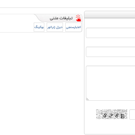
اعتبارسنجی
دیزل ژنراتور
بوکینگ