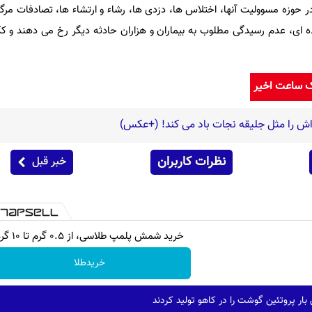
ر حوزه مسوولیت آنها، اختلاس ها، دزدی ها، رشاء و ارتشاء ها، تصادفات مرگب
 ای، عدم رسیدگی مطلوب به بیماران و هزاران حادثه دیگر رخ می دهند و 
ک ساعت اخیر
اش را مثل جلیقه نجات باد می کند! (+عکس)
نظرات کاربران
خبر قبل
خرید شمش پلمپ طلاسی، از ۰.۵ گرم تا ۱۰ گرم
خریدطلا
بار پروتئین گوشت را در کاهو تولید کردند