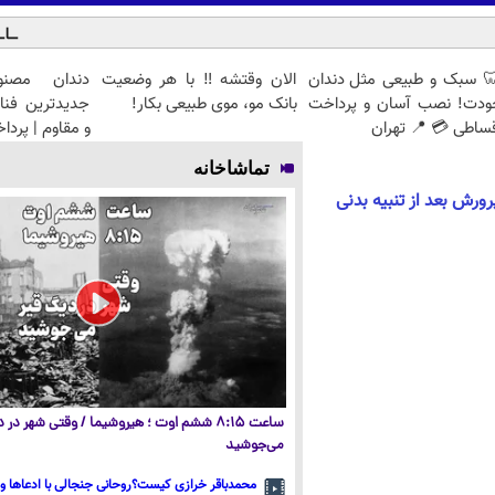
 سبک و طبیعی مثل دندان
الان وقتشه‼️ با هر وضعیت
دندان مصنو
ودت! نصب آسان و پرداخت
بانک مو، موی طبیعی بکار!
جدیدترین فنا
ساطی 💳 📍 تهران
و مقاوم | پرد
تماشاخانه
رش بعد از تنبیه بدنی
ساعت ۸:۱۵ ششم اوت ؛ هیروشیما / وقتی شهر در
می‌جوشید
محمدباقر خرازی کیست؟روحانی جنجالی با ادعاها و 