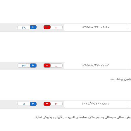
۰۵:۵۰ - ۱۳۹۵/۰۷/۲۴
28
0
۰۷:۰۳ - ۱۳۹۵/۰۷/۲۴
34
0
نین بودند .....
۰۸:۰۱ - ۱۳۹۵/۰۷/۲۴
11
3
ش استان سیستان و بلوچستان استعفای نامبرده را قبول و پذیرش نماید .