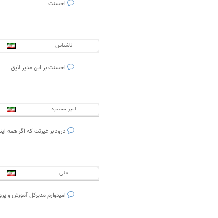
احسنت
ناشناس
احسنت بر این مدیر لایق
امیر مسعود
درود بر غیرتت که اگر همه اینچ
علی
امیدوارم مدیرکل آموزش و پرور