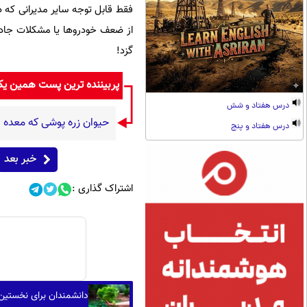
فقط قابل توجه سایر مدیرانی که د
از ضعف خودروها یا مشکلات جاده
گزد!
پربیننده ترین پست همین ی
درس هفتاد و شش
حیوان زره پوشی که معده 
درس هفتاد و پنج
خبر بعد
اشتراک گذاری :
دانشمندان برای نخستین 