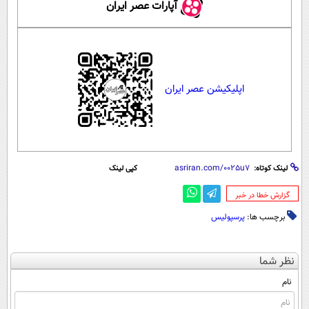
آپارات عصر ایران
اپلیکیشن عصر ایران
لینک کوتاه:
کپی لینک
‌گزارش خطا در خبر
برچسب ها:
پرسپولیس
نظر شما
نام