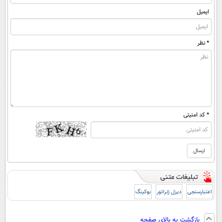
ایمیل
* نظر
* کد امنیتی
اعتبارسنجی
دیزل ژنراتور
بوکینگ
بازگشت به بالای صفحه