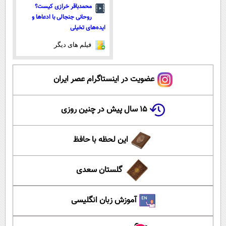
محمدباقر خرازی کیست؟
روحانی جنجالی با ادعاها و
ایده‌های تخیلی
فیلم های دیگر
عضویت در اینستاگرام عصر ایران
۱۵ سال پیش در چنین روزی
این لحظه با حافظ
گلستان سعدی
آموزش زبان انگلیسی