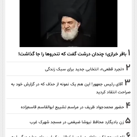
1
باقر خرازی؛ چندان درشت گفت که تندروها را جا گذاشت!
2
«تجرد قطعی»، انتخابی جدید برای سبک زندگی
3
آقای رئیس جمهور! این هم یک نمونه از حذف که در گزارش خود به
صراحت انتقاد کردید
4
حضور محمدجواد ظریف در مراسم تشییع ابوالقاسم قاسم‌زاده
5
زنِ بادیگارد محافظ نیوشا ضیغمی در مسجد شهرک غرب
6