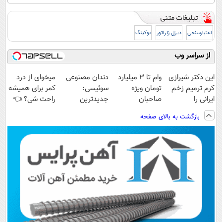
اعتبارسنجی
دیزل ژنراتور
بوکینگ
از سراسر وب
این دکتر شیرازی
وام تا ۳ میلیارد
دندان مصنوعی
میخوای از درد
کرم ترمیم زخم
تومان ویژه
سوئیسی:
کمر برای همیشه
ایرانی را
صاحبان
جدیدترین
راحت شی؟ 👈
ساخت!!!
فروشگاه‌های
فناوری اروپا،
پرسش‌نامه رو پر
بازگشت به بالای صفحه
آنلاین و حضوری
سبک و مقاوم |
کن
پرداخت قسطی