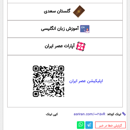
گلستان سعدی
آموزش زبان انگلیسی
آپارات عصر ایران
اپلیکیشن عصر ایران
لینک کوتاه:
کپی لینک
‌گزارش خطا در خبر