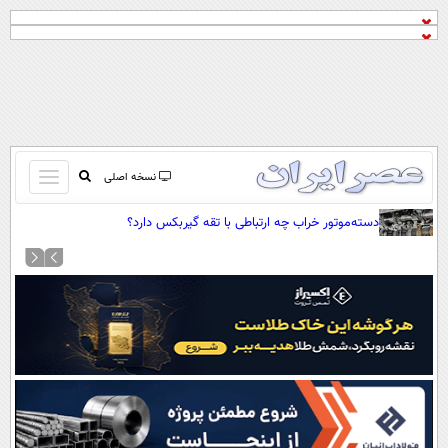
باز
نسخه اصلی
و
صفحه اول
دسته‌موتور خراب چه ارتباطی با تقه گیربکس دارد؟
بسته
تماس با ما
کردن
آرشیو
منو
جستجو
نظرسنجی
آب و هوا
اوقات شرعی
پیوند ها
سواد زندگی