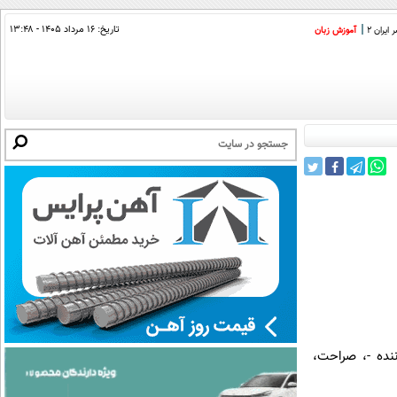
تاریخ:
۱۶ مرداد ۱۴۰۵ - ۱۳:۴۸
ایران 2
آموزش زبان
ننده -، صراحت،