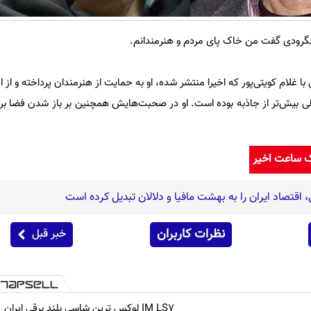
نگرودی گفت من خاک پای مردم و هنرمندانم.
با غلام کویتی‌پور که اخیرا منتشر شده، او به حمایت از هنرمندان پرداخته و از ا
ی بیش‌تر از جاذبه بوده است. او در صحبت‌هایش همچنین بر باز شدن فضا برا
ک ساعت اخیر
اقتصاد ایران را به بهشت مافیا و دلالان تبدیل کرده است
نظرات کاربران
خبر قبل
IM LS7 لوکس ترین شاسی بلند برقی ایران