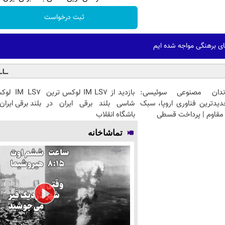
ثبت درخواست
ای برهنگی مواجه شده ایم
ندان مصنوعی سوئیسی:
بازدید از IM LS7 لوکس ترین
IM LS7
دیدترین فناوری اروپا، سبک
شاسی بلند برقی ایران در
بلند برقی ایران
مقاوم | پرداخت قسطی
باشگاه انقلاب
تماشاخانه