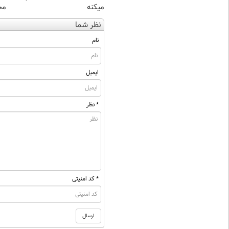
میکنه
مخ
نظر شما
نام
ایمیل
* نظر
* کد امنیتی