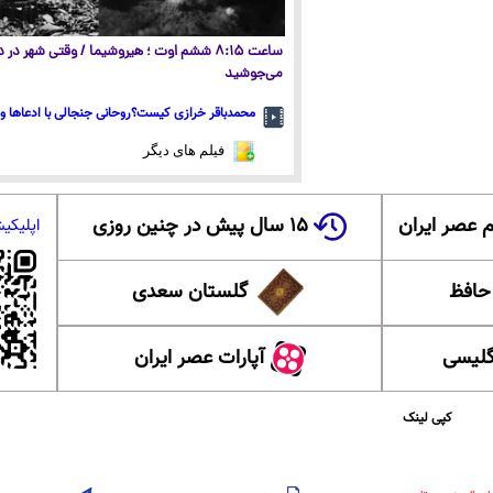
ساعت ۸:۱۵ ششم اوت ؛ هیروشیما / وقتی شهر در
می‌جوشید
محمدباقر خرازی کیست؟روحانی جنجالی با ادعاها و 
فیلم های دیگر
 عصر ایران
۱۵ سال پیش در چنین روزی
اپلیکی
 حافظ
گلستان سعدی
گلیسی
آپارات عصر ایران
کپی لینک