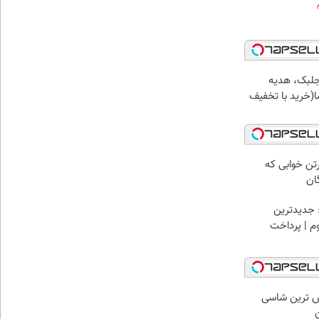
جلبک، هدیه
(خرید با تخفیف
رتن خوابی که
ان
 جدیدترین
وم | پرداخت
 لوکس ترین شاسی
ن