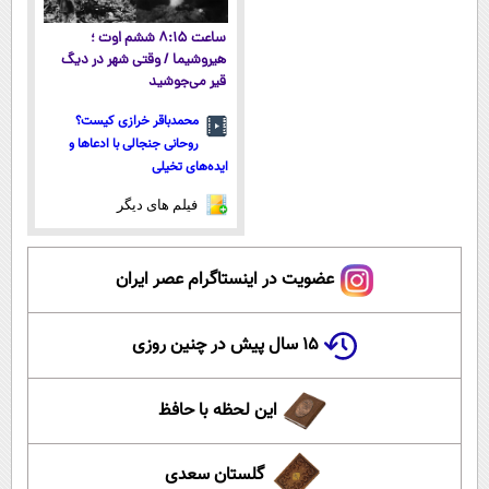
ساعت ۸:۱۵ ششم اوت ؛
هیروشیما / وقتی شهر در دیگ
قیر می‌جوشید
محمدباقر خرازی کیست؟
روحانی جنجالی با ادعاها و
ایده‌های تخیلی
فیلم های دیگر
عضویت در اینستاگرام عصر ایران
۱۵ سال پیش در چنین روزی
این لحظه با حافظ
گلستان سعدی