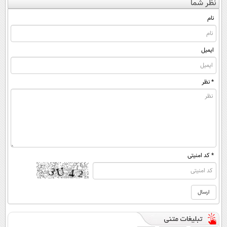
نظر شما
(◀پرسش‌نامه)
ساخت!
◂پرسش‌نامه)
نام
ایمیل
* نظر
* کد امنیتی