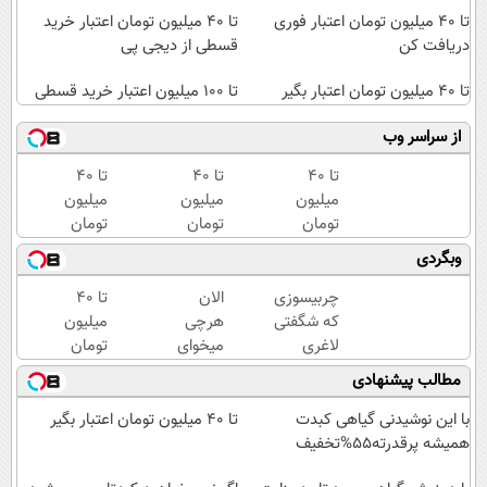
تا 40 میلیون تومان اعتبار فوری
تا ۴۰ میلیون تومان اعتبار خرید
دریافت کن
قسطی از دیجی پی
تا ۴۰ میلیون تومان اعتبار بگیر
تا ۱۰۰ میلیون اعتبار خرید قسطی
از سراسر وب
تا ۴۰
تا 40
تا 40
میلیون
میلیون
میلیون
تومان
تومان
تومان
اعتبار
اعتبار
اعتبار
وبگردی
بگیر
فوری
فوری ،
(همین
همین
چربیسوزی
الان
تا ۴۰
الان
الان
که شگفتی
هرچی
میلیون
دریافت
دریافت
لاغری
میخوای
تومان
کن)
کن
آسان را
بخر،
اعتبار
مطالب پیشنهادی
رقم زد!
بعدا
خرید
قسطی
قسطی
با این نوشیدنی گیاهی کبدت
تا ۴۰ میلیون تومان اعتبار بگیر
پرداخت
از
همیشه پرقدرته55%تخفیف
کن
دیجی