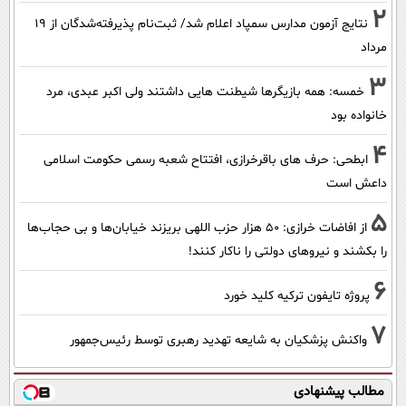
2
نتایج آزمون مدارس سمپاد اعلام شد/ ثبت‌نام پذیرفته‌شدگان از ۱۹
مرداد
3
خمسه: همه بازیگرها شیطنت هایی داشتند ولی اکبر عبدی، مرد
خانواده بود
4
ابطحی: حرف های باقرخرازی، افتتاح شعبه رسمی حکومت اسلامی
داعش است
5
از افاضات خرازی: ۵۰ هزار حزب اللهی بریزند خیابان‌ها و بی حجاب‌ها
را بکشند و نیرو‌های دولتی را ناکار کنند!
6
پروژه تایفون ترکیه کلید خورد
7
واکنش پزشکیان به شایعه تهدید رهبری توسط رئیس‌جمهور
مطالب پیشنهادی