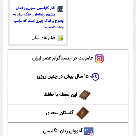
تاکر کارلسون، مجری و فعال
مشهور رسانه‌ای: جنگ ایران به
وضوح برخلاف چیزی است که ترامپ
وعده داده بود
فیلم های دیگر
عضویت در اینستاگرام عصر ایران
۱۵ سال پیش در چنین روزی
این لحظه با حافظ
گلستان سعدی
آموزش زبان انگلیسی