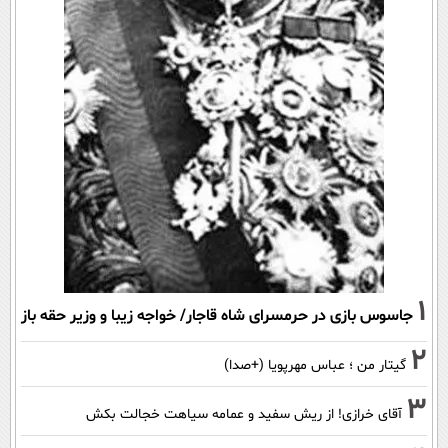
1
جاسوس بازی در حرمسرای شاه قاجار/ خواجه زیبا و وزیر حقه باز
2
گیتار من ؛ عباس مهرپویا (+صدا)
3
آقای خرازی! از ریش سفید و عمامه سیاهت خجالت بکش