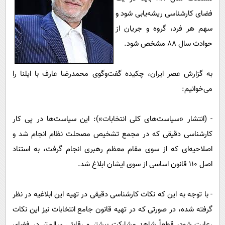
فضای کارشناسی ریشه‌یابی شود و
سهم هر فرد، گروه و جریان از
حوادث سال ۸۸ مشخص شود.
به گزارش عصر ایران، چکیده گفت‌وگوی محمدرضا عارف با ایلنا را
می‌خوانیم:
- (انتشار «سیاست‌های کلی انتخابات»): این سیاست‌ها در پی کار
کارشناسی دقیقی که در مجمع تشخیص مصحلت نظام انجام شد و
اصلاحیه‌ای که از سوی مقام معظم رهبری انجام گرفت، به استناد
اصل ۱۱۰ قانون اساسی از سوی ایشان ابلاغ شد.
- با توجه به این‌ که نکات کارشناسی دقیقی در تهیه این ابلاغیه در نظر
گرفته شده، در صورتی که در تهیه قانون جامع انتخابات نیز این نکات
رعایت شود، قطعاً شاهد مشارکت بیشتر و رقابتی سالم‌تر در فضای