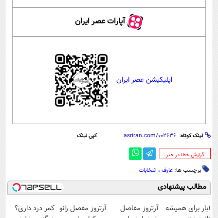
آپارات عصر ایران
اپلیکیشن عصر ایران
لینک کوتاه:
کپی لینک
‌گزارش خطا در خبر
برچسب ها:
عارف
،
انتخابات
مطالب پیشنهادی
1بار برای همیشه
آرتروز مفاصل
آرتروز مفصل زانو
کمر درد داری؟