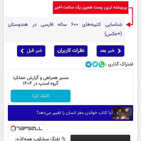
پربیننده ترین پست همین یک ساعت اخیر
شناسایی کتیبه‌های ۶۰۰ ساله فارسی در هندوستان
(+عکس)
خبر بعد
نظرات کاربران
خبر قبل
اشتراک گذاری :
مسیر همراهی و گزارش عملکرد
گروه اسنپ در ۱۴۰۴
کلیک کن!
آیا کتاب خواندن مغز انسان را تغییر می‌دهد؟
🔩 تفنگ میخکوب همه‌کاره،