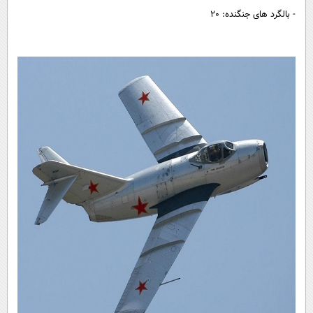
- بالگرد های جنگنده: 20