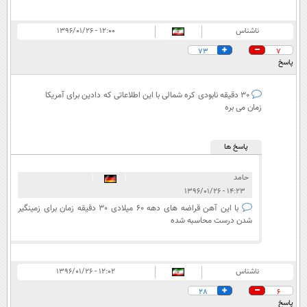
ناشناس
۱۲:۰۰ - ۱۳۹۶/۰۱/۲۶
73
7
پاسخ
30 دقیقه نابودی کره شمالی با این اطلاعاتی که دادین برای آمریکا
زمان می بره
پاسخ ها
حامد
|
|
۱۴:۲۳ - ۱۳۹۶/۰۱/۲۶
با این آهن قراضه های دهه 60 میلادی 30 دقیقه زمان برای زمینگیر
شدن درست محاسبه شده
ناشناس
۱۲:۰۲ - ۱۳۹۶/۰۱/۲۶
28
6
پاسخ