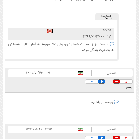
پاسخ ها
|
|
arkh91
۰۲:۱۳ - ۱۳۹۶/۰۱/۲۷
دوست عزیز صحبت شما متین، ولی تیتر مربوط به آمار نظامی هستش
نه وضعیت زندگی مردم!
ناشناس
۱۶:۱۱ - ۱۳۹۶/۰۱/۲۶
7
8
پاسخ
ویتنام از یاد نره
ناشناس
۱۶:۱۵ - ۱۳۹۶/۰۱/۲۶
7
2