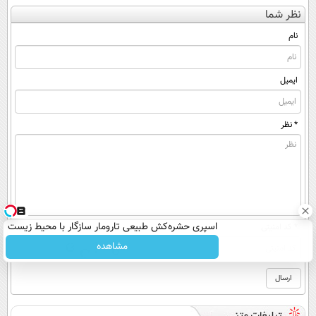
نظر شما
نام
ایمیل
* نظر
اسپری حشره‌کش طبیعی تارومار سازگار با محیط زیست
* کد امنیتی
و با محافظت طبیعی
مشاهده