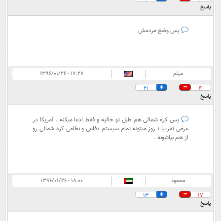
پاسخ
پس وضع مردمش
میثم
۱۷:۲۷ - ۱۳۹۶/۰۱/۲۶
21
4
پاسخ
پس کره شمالی هم طبل تو خالیه و فقط ادعا میکنه . آمریکا در
عرض تقریبا 1 روز میتونه تمام سیستم دفاعی و نظامی کره شمالی رو
از هم بپاشونه .
محمود
۱۸:۰۰ - ۱۳۹۶/۰۱/۲۶
13
17
پاسخ