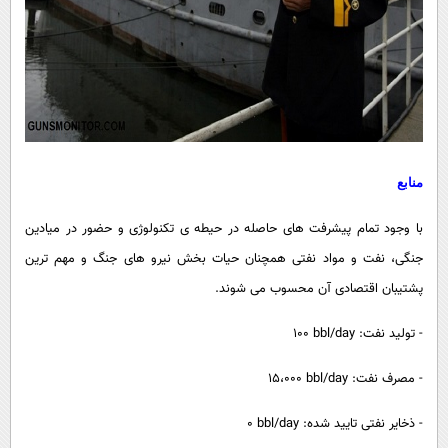
منابع
با وجود تمام پیشرفت های حاصله در حیطه ی تکنولوژی و حضور در میادین
جنگی، نفت و مواد نفتی همچنان حیات بخش نیرو های جنگ و مهم ترین
پشتیبان اقتصادی آن محسوب می شوند.
- تولید نفت:
bbl/day
100
- مصرف نفت:
bbl/day
15،000
- ذخایر نفتی تایید شده:
bbl/day
0