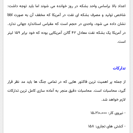
اعداد بالا براساس واحد بشکه در روز خوانده می شوند اما باید توجه داشت:
شاخص تولید و مصرف بشکه ای نفت در آمریکا که مخفف آن به صورت
bbl
نشان داده می شود، واحدی در حجم است که مقیاس استاندارد جهانی ندارد.
در آمریکا یک بشکه نفت معادل 42 گالن آمریکایی بوده که خود برابر 159 لیتر
است.
تدارکات
از جمله پر اهمیت ترین فاکتور هایی که در تمامی جنگ ها باید مد نظر قرار
گیرد، محاسبات است. محاسبات دقیق منجر به آماده سازی کامل ترین تدارکات
لازم خواهد شد.
- نیروی کار: 15،210،000
- کشتی های تجاری: 158