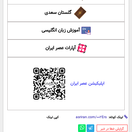
گلستان سعدی
آموزش زبان انگلیسی
آپارات عصر ایران
اپلیکیشن عصر ایران
لینک کوتاه:
کپی لینک
‌گزارش خطا در خبر