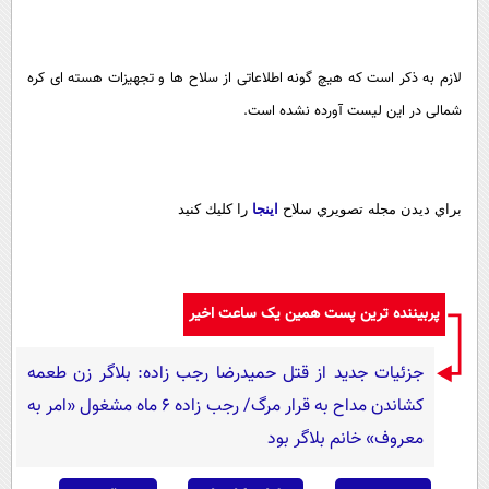
لازم به ذکر است که هیچ گونه اطلاعاتی از سلاح ها و تجهیزات هسته ای کره
شمالی در این لیست آورده نشده است.
براي ديدن مجله تصويري سلاح
اينجا
را كليك كنيد
پربیننده ترین پست همین یک ساعت اخیر
جزئیات جدید از قتل حمیدرضا رجب زاده: بلاگر زن طعمه
کشاندن مداح به قرار مرگ/ رجب زاده 6 ماه مشغول «امر به
معروف» خانم بلاگر بود