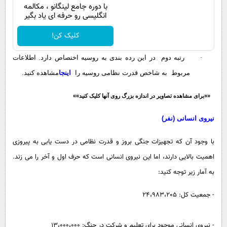
با دوره جامع لینگانو ، مکالمه
انگلیسی رو حرفه ای یاد بگیر
کلیک کن!
·
رتبه دوم در این رده بندی به روسیه اختصاص دارد. اطلاعات
مربوط به شاخص قدرت نظامی روسیه را
اینجا
مشاهده کنید
.
««برای مشاهده تصاویر در اندازه بزرگ روی آنها کلیک کنید»»
نیروی انسانی (نفر)
با وجود آن که تجهیزات جنگی بروز و قدرت نظامی در دست یابی به پیروزی
اهمیت بالایی دارند، اما این نیروی انسانی است که حرف اول و آخر را می زند.
به آمار زیر توجه کنید:
- جمعیت کل: 24،983،205
- نیروی انسانی موجود برای تعلیم و شرکت در جنگ: 13،000،000