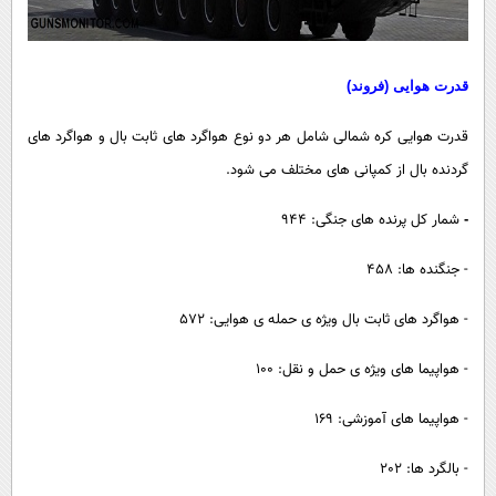
قدرت هوایی (فروند)
قدرت هوایی کره شمالی شامل هر دو نوع هواگرد های ثابت بال و هواگرد های
گردنده بال از کمپانی های مختلف می شود.
شمار کل پرنده های جنگی: 944
-
- جنگنده ها: 458
- هواگرد های ثابت بال ویژه ی حمله ی هوایی: 572
- هواپیما های ویژه ی حمل و نقل: 100
- هواپیما های آموزشی: 169
- بالگرد ها: 202