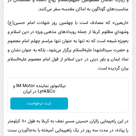
و زیارت امامان معصومین علیهم‌السلام رواج داشته و مسلمانان در
مناسبت‌های گوناگون به اماکن مقدسه سفر می‌کنند.
«اربعین» که مصادف است با چهلمین روز شهادت امام حسین(ع)
وشهداي مظلوم كربلا از جمله رویدادهای مذهبی ویژه در دین اسلام و
به‌ویژه شیعه است که نه تنها به عنوان تنها مراسم چهلم امام معصوم
و حضرت سیدالشهدا علیه‌السلام برگزار می‌شود، بلکه به عنوان نشان و
نماد ایمان و باور دینی در دین اسلام از قول امام معصوم علیه‌السلام
بیان گردیده است.
نیکاموتور نماینده IM Motor و
Lynk&Co در ایران
ثبت درخواست
در این راه‌پیمایی زائران حسینی مسیرِ نجف به کربلا به طول ۸۰ کیلومتر
را پیاده، در مدت سه روز در یک راهپیمایی آمیخته با به‌جاآوردن سنت