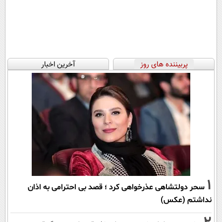
پربیننده های روز
آخرین اخبار
1
سحر دولتشاهی عذرخواهی کرد ؛ قصد بی احترامی به اذان
نداشتم (عکس)