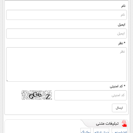
نام
ایمیل
* نظر
* کد امنیتی
اعتبارسنجی
دیزل ژنراتور
بوکینگ