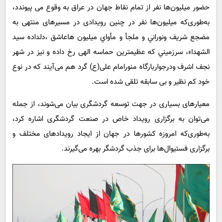
حضور میلیون‌ها نفر از تمام نقاط جهان در عراق به وقوع می پیوندد،
به‌طوری‌که میلیون‌ها نفر در چنین رویدادی در مسیرهای منتهی به
مضجع شريف ونوراني و ملجأ و مأواي ميليون هاعاشق ،دلداده سيد
الشهداء، سرزميني كه عظيمترين حماسه الهی رخ داده و نیز در شهر
نجف اشرف ودرجواربارگاه منورامام علی(ع) گرد هم می‌آیند که در نوع
خود کم نظیر و بی سابقه تلقی شده است.
معیارهای بسیاری در جهت توسعه گردشگری بیان می‌شوند، از جمله
می‌توان به برگزاری رویداد خاص در صنعت گردشگری اشاره کرد،
به‌طوری‌که امروزه کشورها در جهان از ایجاد رویدادهای مختلف و
برگزاری فستیوال‌ها برای جذب گردشگر بهره می‌گیرند.