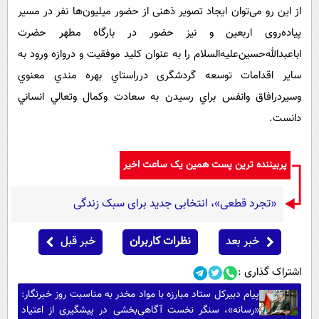
از این رو می‌توان ایجاد تصویر ذهنی از حضور میلیون‌ها نفر در مسیر
پیاده‌روی اربعین و نیز حضور در بارگاه مطهر حضرت
اباعبدالله‌حسین‌علیه‌السلام را به عنوان کلید موفقیت و دروازه ورود به
سایر اقدامات توسعه گردشگری درراستاي بهره مندي معنوي
وسيردرافاق وانفس براي رسيدن به سعادت وكمال وتعالي انساني
دانست.
پربیننده ترین پست همین یک ساعت اخیر
«تجرد قطعی»، انتخابی جدید برای سبک زندگی
خبر بعد
نظرات کاربران
خبر قبل
اشتراک گذاری :
پیام دبیرکل ستاد مبارزه با مواد مخدر به مناسبت روز خبرنگار:
«رسانه»، سنگر نخست آگاهی‌بخشی در پیشگیری از اعتیاد