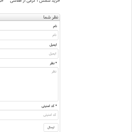
خرید شمش 1 گرمی از طلاسی
خر
نظر شما
نام
ایمیل
* نظر
* کد امنیتی