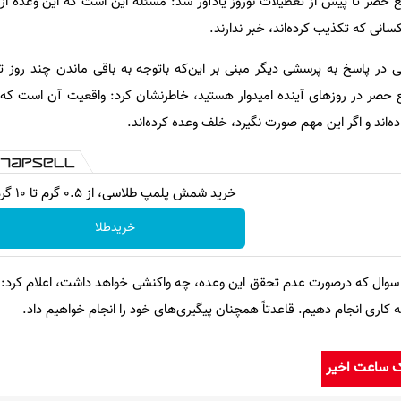
حصر تا پیش از تعطیلات نوروز یادآور شد: مسئله این است که این وعده از
انی که تکذیب کرده‌‌اند، خبر ندارند.
 پاسخ به پرسشی دیگر مبنی بر این‌که باتوجه به باقی ماندن چند روز تا 
حصر در روزهای آینده امیدوار هستید، خاطرنشان کرد: واقعیت آن است که آ
‌اند و اگر این مهم صورت نگیرد، خلف وعده کرده‌اند.
خرید شمش پلمپ طلاسی، از ۰.۵ گرم تا ۱۰ گرم
خریدطلا
سوال که درصورت عدم تحقق این وعده، چه واکنشی خواهد داشت، اعلام کرد: در
ه کاری انجام دهیم. قاعدتاً همچنان پیگیری‌های خود را انجام خواهیم داد.
ک ساعت اخیر