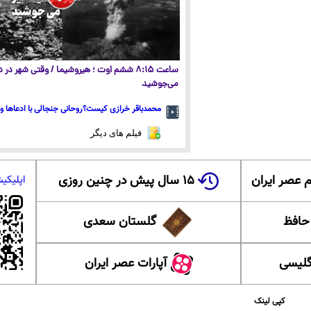
ساعت ۸:۱۵ ششم اوت ؛ هیروشیما / وقتی شهر در
می‌جوشید
محمدباقر خرازی کیست؟روحانی جنجالی با ادعاها و 
فیلم های دیگر
 عصر ایران
۱۵ سال پیش در چنین روزی
اپلیکی
 حافظ
گلستان سعدی
گلیسی
آپارات عصر ایران
کپی لینک