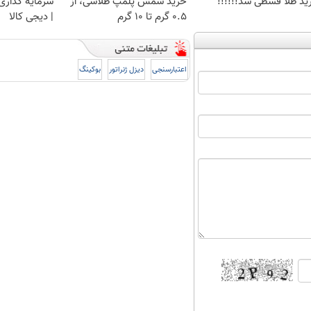
ید طلا قسطی شد!!!!!!
خرید شمش پلمپ طلاسی، از
سرمایه گذاری ا
۰.۵ گرم تا ۱۰ گرم
| دیجی کالا
اعتبارسنجی
دیزل ژنراتور
بوکینگ