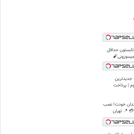
ر تابستون حداقل
 جدیدترین
وم | پرداخت
ندان خودت! نصب
 📍 تهران