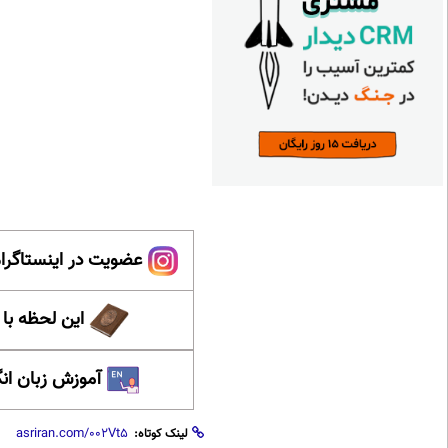
عضویت در اینستاگرام
این لحظه با
آموزش زبان ان
لینک کوتاه: