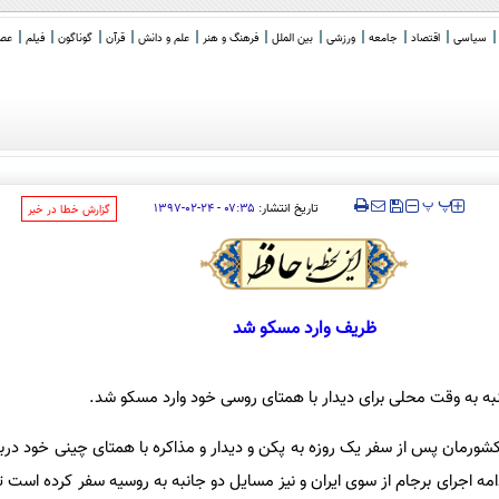
سیاسی
اقتصاد
جامعه
ورزشی
بین الملل
فرهنگ و هنر
علم و دانش
قرآن
گوناگون
فیلم
عصر 
‍‍‍ پ
پ
تاریخ انتشار:
۰۷:۳۵ - ۲۴-۰۲-۱۳۹۷
‌گزارش خطا در خبر
ظریف وارد مسکو شد
ه به وقت محلی برای دیدار با همتای روسی خود وارد مسکو شد.
کشورمان پس از سفر یک روزه به پکن و دیدار و مذاکره با همتای چینی خود دربار
ه اجرای برجام از سوی ایران و نیز مسایل دو جانبه به روسیه سفر کرده است ت