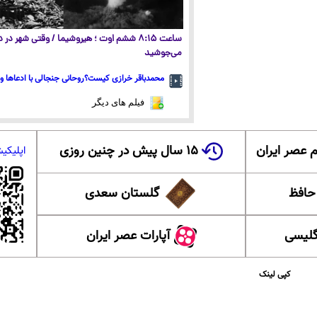
ساعت ۸:۱۵ ششم اوت ؛ هیروشیما / وقتی شهر در
می‌جوشید
محمدباقر خرازی کیست؟روحانی جنجالی با ادعاها و 
فیلم های دیگر
 عصر ایران
۱۵ سال پیش در چنین روزی
اپلیکی
 حافظ
گلستان سعدی
گلیسی
آپارات عصر ایران
کپی لینک