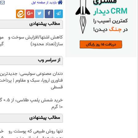
بازدید از صفحه اول
مطالب پیشنهادی
کاهش اشتها/افزایش سوخت و
مو
ساز(تعداد محدود)
گیاهی! 
از سراسر وب
دندان مصنوعی سوئیسی: جدیدترین
فناوری اروپا، سبک و مقاوم | پرداخت
قسطی
خرید شمش پ
۱۰ گرم
مطالب پیشنهادی
تنها روش طبیعی که پوستت رو
خر