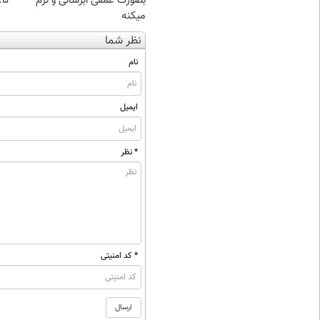
بصورت عمقی ابرسانی و نرم
۰.۵ گرم تا
میکنه
نظر شما
نام
ایمیل
* نظر
* کد امنیتی