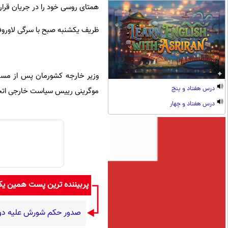
همتای روسی خود را در جریان قرار
ظریف یکشنبه صبح با سرگی لاوروف 
درس هفتاد و پنج
موگرینی رییس سیاست خارجی اتحادی
درس هفتاد و چهار
پربیننده ترین پست همین ی
صدور حکم شورش علیه دول