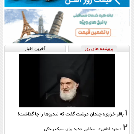
پربیننده های روز
آخرین اخبار
1
باقر خرازی؛ چندان درشت گفت که تندروها را جا گذاشت!
2
«تجرد قطعی»، انتخابی جدید برای سبک زندگی