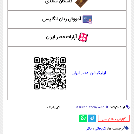
گلستان سعدی
آموزش زبان انگلیسی
آپارات عصر ایران
اپلیکیشن عصر ایران
لینک کوتاه:
کپی لینک
‌گزارش خطا در خبر
برچسب ها:
لاریجانی
،
دلار