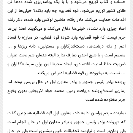
حساب و کتاب توزیع می‌شود و یا با یک برنامه‌ریزی شده ده‌ها تن
طلای کشور توزیع می‌شود، قوه قضاییه چه باید بکند؟ خیلی‌ها از این
اقدامات حمایت می‌کنند دلار رفته، ماشین لوکس وارد شده، دلار رفته
اصلا چیزی وارد نشده، خیلی‌ها دفاع می‌کنند و می‌گویند اصلا این‌ها
جرم نیست که قوه قضاییه وارد شود؛ قوه قضاییه در مبارزه با فساد
اعم از دانه درشت‌ها، دست‌اندرکاران و مسئولین، دانه ریزها و ...
مصمم است و با هیچ احدی تعارف ندارد البته عده‌ای هم تحت عنوان
ضرورت حفظ امنیت اقتصادی، ایجاد محیط امن برای سرمایه‌گذاران و
... نسبت به برخوردهای قوه قضاییه اعتراض می‌کنند.
پرونده برادر رئیس جمهور و برادر معاون اول در حال بررسی بوده، اما
زمان‌بر است/پرونده دریافت زمین محمد جواد لاریجانی بدون وقوع
جرم مختومه شده است
نماینده مردم ورامین ادامه داد، معاون اول قوه قضائیه همچنین گفت
که «پرونده برادر رئیس جمهور و برادر معاون اول در حال انجام است
ولی زمان‌بر است و نیازمند تحقیقات خیلی بیشتری است ولی در حال