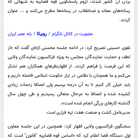
بردن ارز کشور شدند، لزوم پاسخگویی قوه قضاییه به شبهاتی که
رسانه‌های معاند و ضدانقلاب در رسانه‌ها مطرح می‌کنند و ... عنوان
کردند.
عضویت در کانال تلگرام
/
روبیکا
/
بله عصر ایران
نقوی حسینی تصریح کرد: در ادامه جلسه محسنی اژه‌ای گفت که «از
لطف و حمایت نمایندگان مجلس به ویژه فراکسیون نمایندگان ولایی
که این فرصت را فراهم کردند. از اظهارنظرهای همکاران هم تشکر
می‌کنم و ما همچنان با نظامی در تراز حکومت اسلامی فاصله داریم و
باید خیلی کار کنیم تا به آن درجه برسیم ولی انصافا زحمات زیادی
کشیده شده و انصافا به مرحال متعالی رسیدیم و طی چهل سال
گذشته کارهای بزرگی انجام شده است».
مدیرعامل کشت و صنعت هفت تپه فراری است
سخنگوی فراکسیون ولایی اظهار کرد: همچنین در این جلسه معاون
اول دستگاه قضا اعلام کرد که «اساس قوه قضاییه "قانون" است که