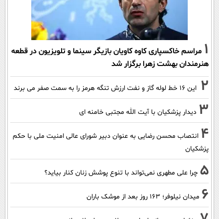
1
مراسم خاکسپاری کاوه کاویان بازیگر سینما و تلویزیون در قطعه
هنرمندان بهشت زهرا برگزار شد
2
این 16 خط لوله گاز و نفت ارزش تنگه هرمز را به سمت صفر می برند
3
دیدار پزشکیان با آیت الله مجتبی خامنه ای
4
انتصاب محسن رضایی به عنوان دبیر شورای عالی امنیت ملی با حکم
پزشکیان
5
چرا علی مطهری نمی‌تواند با تنوع پوشش زنان کنار بیاید؟
6
میدان نیلوفر؛ ۱۶۳ روز بعد از موشک باران
7