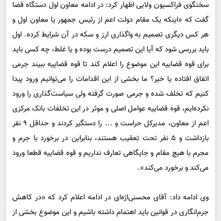
سخنگوی فراکسیون ولایی اظهار کرد: در ادامه معاون اول دستگاه قضا
گفت که «اینکه یک مقام دولت اعم از رئیس جمهور یا معاون اول و
هر کس دیگری تصمیم به واگذاری ارز و سکه در آن شرایط کرده. اول
باید بررسی شود که آیا این تصمیم درست بوده و یا غلط، چه کسی باید
برای قوه قضاییه این موضوع را اعلام کند تا قوه قضاییه ببیند جرمی
اتفاق افتاده یا خیر؟ ما بخشی از این اقدامات را می‌توانیم ورود پیدا
کنیم که تخلف شده و جرمی صورت گرفته ولی سیاست‌گذاری را ورود
نکرده‌ایم، قوه قضاییه عوامل اصلی و موثر در این تخلفات بانک مرکزی
اعم از معاون، مدیرکل حراست و ... را دستگیر کردند و حداقل 9 نفر
بازداشت و 5 نفر تحت تعقیب هستند، بنابراین در برخورد با جرم و
مجرم با هیچ مقام و جایگاهی تعارف نداریم و قوه قضاییه قطعا ورود
می‌کند و برخورد می‌کند».
وی ادامه داد: آقای محسنی‌اژه‌ای در ادامه اعلام کرد که «در کاهش
جرم‌انگاری در قوانین باید اهتمام داشته باشیم و این موضوع بخشی از