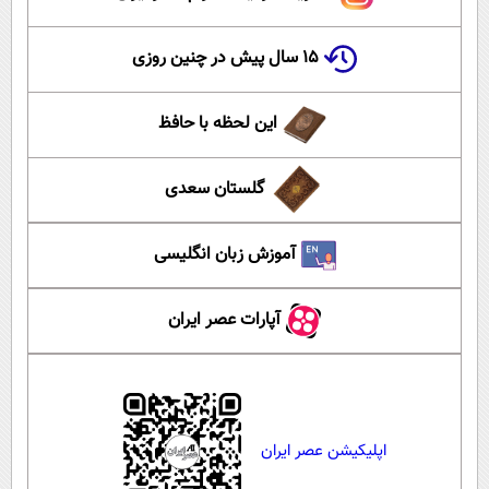
۱۵ سال پیش در چنین روزی
این لحظه با حافظ
گلستان سعدی
آموزش زبان انگلیسی
آپارات عصر ایران
اپلیکیشن عصر ایران