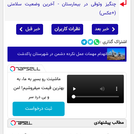
چنگیز وثوقی در بیمارستان - آخرین وضعیت سلامتی
(+عکس)
خبر بعد
نظرات کاربران
خبر قبل
اشتراک گذاری :
انهدام مهمات عمل نکرده دشمن در شهرستان پاکدشت
ماشینت رو بسپر به ما، به
بهترین قیمت میفروشیم! امن
و بی درد سر
ثبت درخواست
مطالب پیشنهادی