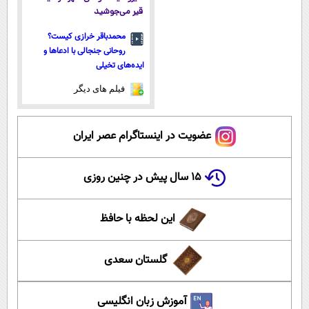
قیر می‌جوشید
محمدباقر خرازی کیست؟
روحانی جنجالی با ادعاها و
ایده‌های تخیلی
فیلم های دیگر
عضویت در اینستاگرام عصر ایران
۱۵ سال پیش در چنین روزی
این لحظه با حافظ
گلستان سعدی
آموزش زبان انگلیسی