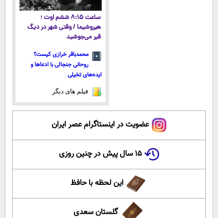
ساعت ۸:۱۵ ششم اوت ؛
هیروشیما / وقتی شهر در دیگ
قیر می‌جوشید
محمدباقر خرازی کیست؟
روحانی جنجالی با ادعاها و
ایده‌های تخیلی
فیلم های دیگر
عضویت در اینستاگرام عصر ایران
۱۵ سال پیش در چنین روزی
این لحظه با حافظ
گلستان سعدی