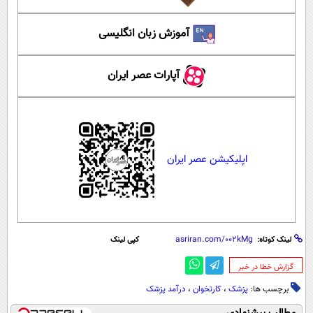
آموزش زبان انگلیسی
آپارات عصر ایران
اپلیکیشن عصر ایران
لینک کوتاه:
کپی لینک
‌گزارش خطا در خبر
برچسب ها:
پزشک
،
کارتخوان
،
درآمد پزشک