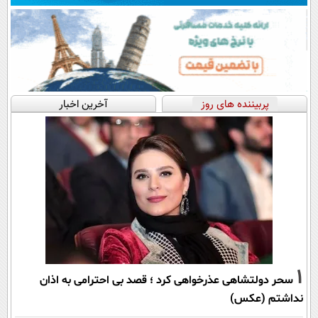
پربیننده های روز
آخرین اخبار
1
سحر دولتشاهی عذرخواهی کرد ؛ قصد بی احترامی به اذان
نداشتم (عکس)