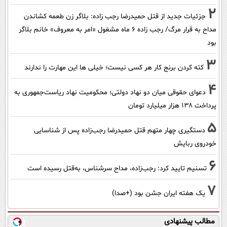
2
جزئیات جدید از قتل حمیدرضا رجب زاده: بلاگر زن طعمه کشاندن
مداح به قرار مرگ/ رجب زاده 6 ماه مشغول «امر به معروف» خانم بلاگر
بود
3
کته کردن برنج کار هر کسی نیست؛ خیلی ها این مهارت را ندارند
4
دعوای حقوقی میان دو نهاد دولتی؛ محکومیت نهاد ریاست‌جمهوری به
پرداخت ۱۳۸ هزار میلیارد تومان
5
دستگیری چهار متهم قتل حمیدرضا رجب‌زاده پس از شناسایی
خودروی ربایش
6
تسنیم تایید کرد: رجب‌زاده، مداح سرشناس، به‌قتل رسیده است
7
یک هفته ایران جشن بود (+صدا)
مطالب پیشنهادی