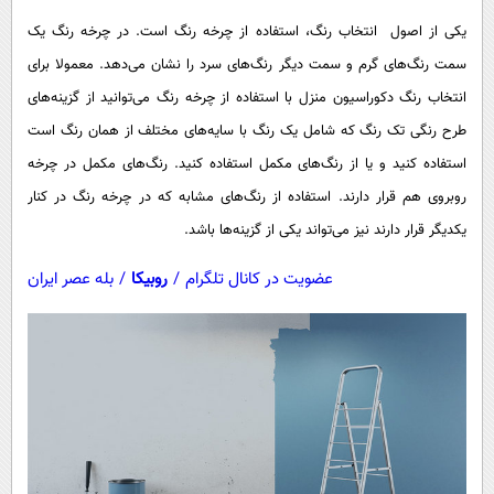
پیامک
سرگرمی
یکی از اصول انتخاب رنگ، استفاده از چرخه رنگ است. در چرخه رنگ یک
روانشناسی
فناوری
سمت رنگ‌های گرم و سمت دیگر رنگ‌های سرد را نشان می‌دهد. معمولا برای
آشپزی
گوناگون
انتخاب رنگ دکوراسیون منزل با استفاده از چرخه رنگ می‌توانید از گزینه‌های
طرح رنگی تک رنگ که شامل یک رنگ با سایه‌های مختلف از همان رنگ است
دانلود
حوادث
استفاده کنید و یا از رنگ‌های مکمل استفاده کنید. رنگ‌های مکمل در چرخه
محیط زیست
روبروی هم قرار دارند. استفاده از رنگ‌های مشابه که در چرخه رنگ در کنار
سلامت
یکدیگر قرار دارند نیز می‌تواند یکی از گزینه‌ها باشد.
فرهنگی
عضویت در کانال تلگرام
/
روبیکا
/
بله عصر ایران
بین الملل
اجتماعی
حیات وحش
سیاست خارجی