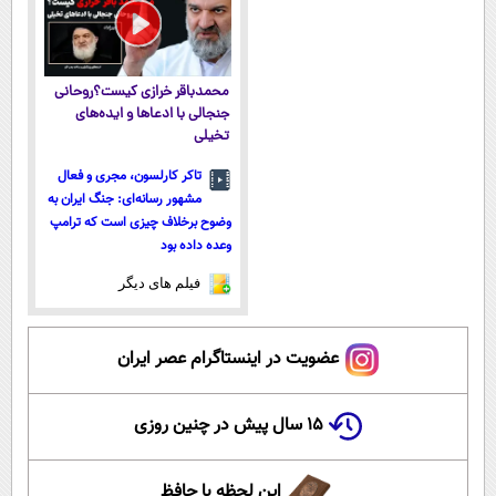
مستقیم
محمدباقر خرازی کیست؟روحانی
جنجالی با ادعاها و ایده‌های
تخیلی
تاکر کارلسون، مجری و فعال
مشهور رسانه‌ای: جنگ ایران به
وضوح برخلاف چیزی است که ترامپ
وعده داده بود
فیلم های دیگر
عضویت در اینستاگرام عصر ایران
۱۵ سال پیش در چنین روزی
این لحظه با حافظ