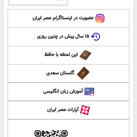
عضویت در اینستاگرام عصر ایران
۱۵ سال پیش در چنین روزی
این لحظه با حافظ
گلستان سعدی
آموزش زبان انگلیسی
آپارات عصر ایران