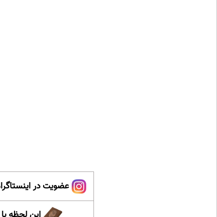
عضویت در اینستاگرام
این لحظه با