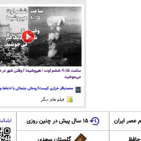
ساعت ۸:۱۵ ششم اوت ؛ هیروشیما / وقتی شهر در
می‌جوشید
محمدباقر خرازی کیست؟روحانی جنجالی با ادعاها و 
فیلم های دیگر
 عصر ایران
۱۵ سال پیش در چنین روزی
اپلیکی
 حافظ
گلستان سعدی