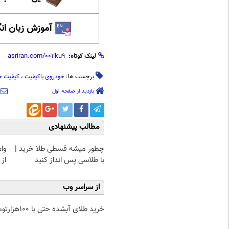
آموزش زبان ان
لینک کوتاه:
برچسب ها:
خودروی باکیفیت
،
کیفیت خ
بازدید از صفحه اول
مطالب پیشنهادی
چطور میشه قسطی طلا خرید |
وا
با طلاسی پس انداز کنید
از 
از سراسر وب
خرید طلای آبشده حتی با ۱۰۰هزارتومان