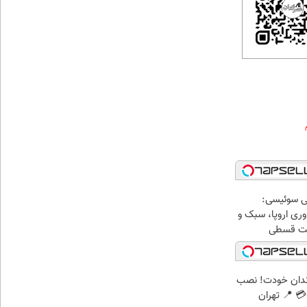
ی سوئیسی:
ری اروپا، سبک و
اخت قسطی
ندان خودت! نصب
 📍 تهران