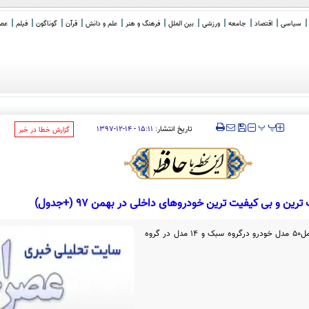
سیاسی
اقتصاد
جامعه
ورزشی
بین الملل
فرهنگ و هنر
علم و دانش
قرآن
گوناگون
فیلم
عصر 
‍‍‍ پ
پ
تاریخ انتشار:
۱۵:۱۱ - ۱۴-۱۲-۱۳۹۷
‌گزارش خطا در خبر
ترین و بی کیفیت ترین خودروهای داخلی در بهمن 97 (+جدول)
خودروهای تولیدی کشور در این ماه، شامل۵۰ مدل خودرو درگروه سبک و ۱۴ مدل در گروه