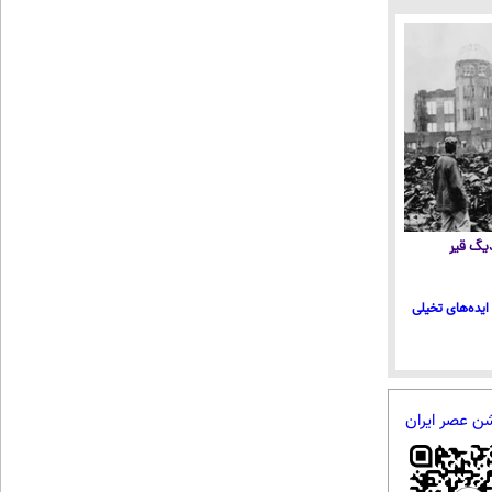
 دیگ قیر
ایده‌های تخیلی
شن عصر ایران