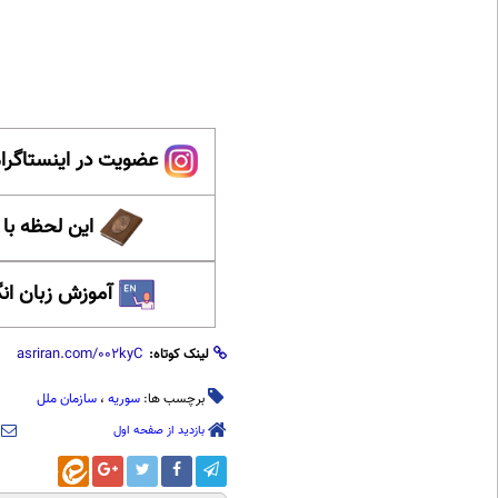
عضویت در اینستاگرام
این لحظه با
آموزش زبان ان
لینک کوتاه:
برچسب ها:
سوریه
،
سازمان ملل
بازدید از صفحه اول