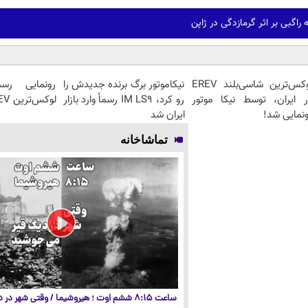
لوکس‌ترین شاسی‌بلند EREV
نیکاموتور برگ برنده جدیدش را
ر ایران، توسط نیکا موتور
رو کرد، IM LS9 رسماً وارد بازار
لوکس‌ترین EREV در ایران
نمایی شد!
ایران شد
تماشاخانه
ساعت ۸:۱۵ ششم اوت ؛ هیروشیما / وقتی شهر در