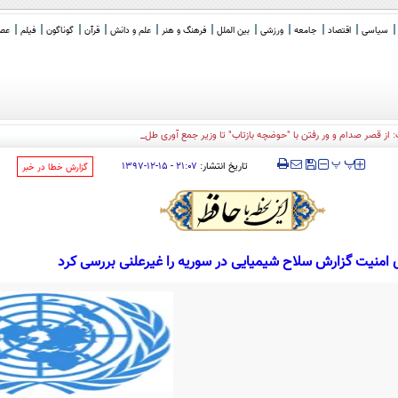
سیاسی
اقتصاد
جامعه
ورزشی
بین الملل
فرهنگ و هنر
علم و دانش
قرآن
گوناگون
فیلم
عصر 
: از قصر صدام و ور رفتن با "حوضچه بازتاب" تا وزیر جمع آوری طلا پس از دوره ترامپ
_
‍‍‍ پ
پ
تاریخ انتشار:
۲۱:۰۷ - ۱۵-۱۲-۱۳۹۷
‌گزارش خطا در خبر
 امنیت گزارش سلاح شیمیایی در سوریه را غیرعلنی بررسی کرد