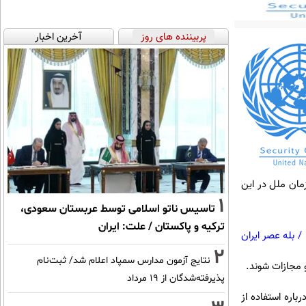
پربیننده های روز
آخرین اخبار
زمان ملل در این
1
تاسیس ناتو اسلامی توسط عربستان سعودی،
ترکیه و پاکستان / علت: ایران
/
بله عصر ایران
2
نتایج آزمون مدارس سمپاد اعلام شد/ ثبت‌نام
 مجازات شوند.
پذیرفته‌شدگان از ۱۹ مرداد
اره استفاده از