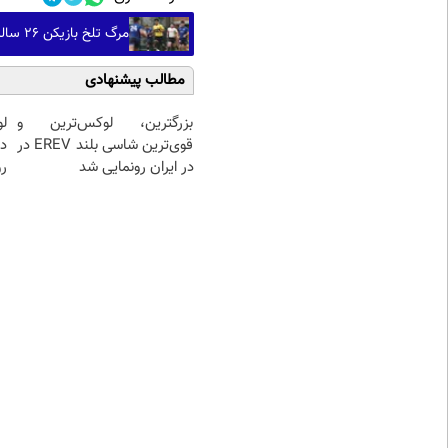
مرگ تلخ بازیکن ۲۶ ساله راگبی بر اثر گرمازدگی در ژاپن
مطالب پیشنهادی
بزرگترین، لوکس‌ترین و
قوی‌ترین شاسی بلند EREV در
د
در ایران رونمایی شد
رو