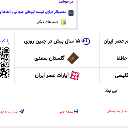
می‌جوشید
محمدباقر خرازی کیست؟روحانی جنجالی با ادعاها و 
فیلم های دیگر
 عصر ایران
۱۵ سال پیش در چنین روزی
اپلیکی
 حافظ
گلستان سعدی
گلیسی
آپارات عصر ایران
کپی لینک
ارسال به دوستان
نسخه چاپی
ارسال به تلگرام