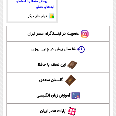
روحانی جنجالی با ادعاها و
ایده‌های تخیلی
فیلم های دیگر
عضویت در اینستاگرام عصر ایران
۱۵ سال پیش در چنین روزی
این لحظه با حافظ
گلستان سعدی
آموزش زبان انگلیسی
آپارات عصر ایران