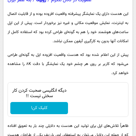
عضویت در کانال تلگرام
/
روبیکا
/
بله عصر ایران
این هدست دارای یک نمایشگر پیشرفته واقعیت افزوده بوده و از قابلیت اتصال
به اینترنت، نمایش موقعیت مکانی و غیره نیز برخوردار است. پیش از این اپل
ساعت‌های هوشمند خود را هم به گونه‌ای طراحی کرده بود که استفاده کامل از
امکانات آنها بدون به کارگیری آیفون ممکن نباشد.
پیش از این اعلام شده بود که هدست واقعیت افزوده اپل به گونه‌ای طراحی
می‌شود که کاربر بر روی هر چشم خود یک نمایشگر با دقت ۸K را مشاهده
خواهد کرد.
دیگه انگلیسی صحبت کردن کار
سختی نیست !!
کلیک کن!
ظاهراً تلاش‌های اپل برای تولید این هدست به دلایلی چند بار به تعویق افتاده
که از جمله این دلایل می‌توان به استعفای اوی بارزیف یکی از طراحان هدست