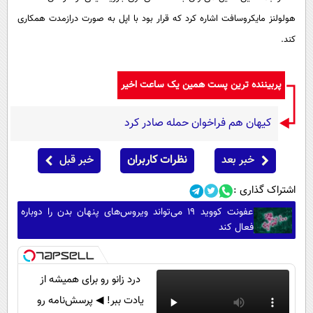
هولولنز مایکروسافت اشاره کرد که قرار بود با اپل به صورت درازمدت همکاری
کند.
پربیننده ترین پست همین یک ساعت اخیر
کیهان هم فراخوان حمله صادر کرد
خبر بعد
نظرات کاربران
خبر قبل
اشتراک گذاری :
عفونت کووید ۱۹ می‌تواند ویروس‌های پنهان بدن را دوباره
فعال کند
درد زانو رو برای همیشه از
یادت ببر! ◀ پرسش‌نامه رو