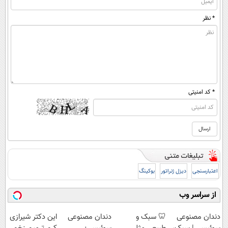
* نظر
* کد امنیتی
اعتبارسنجی
دیزل ژنراتور
بوکینگ
از سراسر وب
دندان مصنوعی
🦷 سبک و
دندان مصنوعی
این دکتر شیرازی