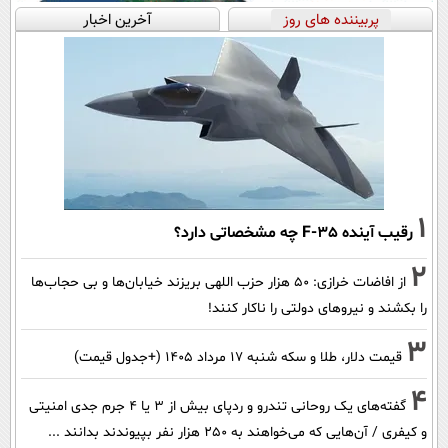
پربیننده های روز
آخرین اخبار
1
رقیب آینده F-35 چه مشخصاتی دارد؟
2
از افاضات خرازی: ۵۰ هزار حزب اللهی بریزند خیابان‌ها و بی حجاب‌ها
را بکشند و نیرو‌های دولتی را ناکار کنند!
3
قیمت دلار، طلا و سکه شنبه ۱۷ مرداد ۱۴۰۵ (+جدول قیمت)
4
گفته‌های یک روحانی تندرو و ردپای بیش از ۳ یا ۴ جرم جدی امنیتی
و کیفری / آن‌هایی که می‌خواهند به ۲۵۰ هزار نفر بپیوندند بدانند ...