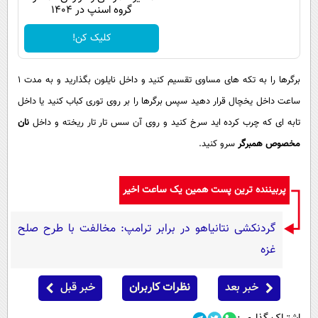
گروه اسنپ در ۱۴۰۴
کلیک کن!
برگرها را به تکه های مساوی تقسیم کنید و داخل نایلون بگذارید و به مدت 1
ساعت داخل یخچال قرار دهید سپس برگرها را بر روی توری کباب کنید یا داخل
تابه ای که چرب کرده اید سرخ کنید و روی آن سس تار تار ریخته و داخل
نان
مخصوص همبرگر
سرو كنید.
پربیننده ترین پست همین یک ساعت اخیر
گردنکشی نتانیاهو در برابر ترامپ: مخالفت با طرح صلح
غزه
خبر بعد
نظرات کاربران
خبر قبل