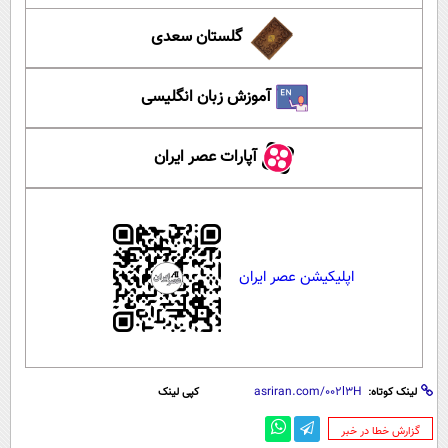
گلستان سعدی
آموزش زبان انگلیسی
آپارات عصر ایران
اپلیکیشن عصر ایران
لینک کوتاه:
کپی لینک
‌گزارش خطا در خبر