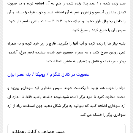
سیر رنده شده و 1 عدد پیاز رنده شده را هم به آن اضافه كرده و در صورت
تمایل مقداری آبلیمو و زعفران هم به آن اضافه كنید و درب ظرف را بسته و آن
را داخل یخچال قرار دهید و اجازه دهید 2 تا 4 ساعت ماهی طعم دار شود.
سپس آن را خارج كرده و سرخ كنید.
بقیه پیاز ها را رنده كرده و آب آنها را بگیرید. قارچ را ریز خرد كرده و به همراه
كمی روغن سرخ كنید و به همراه جعفری خرد شده، سفیده تخم مرغ، آبلیمو،
پودر سیر، نمک و فلفل و زعفران به ماهی اضافه كنید.
عضویت در کانال تلگرام
/
روبیکا
/
بله عصر ایران
مواد را خوب هم بزنید تا یکدست شوند سپس مقداری آرد سوخاری بریزید و
مجدد مخلوط کنید تا مایه برگر آماده شود.توجه داشته باشید فقط تا اندازه ای
آرد سوخاری اضافه کنید که بتوانید به برگر شکل دهید چون استفاده زیاد از آرد
سوخاری برگر را خشک می کند.
مسیر همراهی و گزارش عملکرد