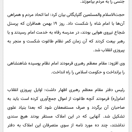
جنسی را به مردم بیاموزند.
حجت‌الاسلام والمسلمین گلپایگانی بیان کرد: اما اتحاد مردم و همراهی
آن‌ها با امام شاه را شکست داد. روز ۱۹ بهمن همافران که پرسنل
شجاع نیروی هوایی بودند، در مدرسه رفاه به خدمت امام رسیدند و با
رهبر بیعت کردند که آن زمان کمر نظام طاغوت شکست و منجر به
پیروزی انقلاب شد.
وی افزود‌‌‌‌‌‌‌‌‌‌‌‌‌‌‌‌‌‌‌‌‌‌‌‌‌‌‌‌‌‌‌‌‌‌‌‌‌‌‌‌‌‌‌‌‌‌‌‌‌‌‌‌‌‌‌‌‌‌‌‌‌‌‌‌‌‌‌‌‌‌‌‌‌‌‌‌‌‌‌‌‌‌‌‌‌‌‌‌‌‌‌‌‌‌‌‌‌‌‌‌‌‌‌‌‌‌‌‌‌‌‌‌‌‌‌‌‌‌‌‌‌‌‌‌‌‌‌‌‌‌‌‌‌‌‌‌‌‌‌‌‌‌‌‌‌‌‌‌‌‌‌‌‌‌‌‌‌‌‌‌‌‌‌‌‌‌‌‌‌‌‌‌‌‌‌‌‌‌‌‌‌‌‌‌‌‌‌‌‌‌‌‌‌‌‌‌‌‌‌‌‌‌‌‌‌‌‌‌‌‌‌: مقام معظم رهبری فرمودند امام نظام پوسیده شاهنشاهی
را برانداخت و حکومت اسلامی را راه انداخت.
رئیس دفتر مقام معظم رهبری اظهار داشت:‌‌‌‌‌‌‌‌‌‌‌‌‌‌‌‌‌‌‌‌‌‌‌‌‌‌‌‌‌‌‌‌‌‌‌‌‌‌‌‌‌‌‌‌‌‌‌‌‌‌‌‌‌‌‌‌‌‌‌‌‌‌‌‌‌‌‌‌‌‌‌‌‌‌‌‌‌‌‌‌‌‌‌‌‌‌‌‌‌‌‌‌‌‌‌‌‌‌‌‌‌‌‌‌‌‌‌‌‌‌‌‌‌‌‌‌‌‌‌‌‌‌‌‌‌‌‌‌‌‌‌‌‌‌‌‌‌‌‌‌‌‌‌‌‌‌‌‌‌‌‌‌‌‌‌‌‌‌‌‌‌‌‌‌‌‌‌‌‌‌‌‌‌‌‌‌‌‌‌‌‌‌‌‌‌‌‌‌‌‌‌‌‌‌‌‌‌‌‌‌‌‌‌‌‌‌‌‌‌‌‌‌‌‌‌‌‌‌‌‌‌‌‌‌‌‌‌‌‌‌‌‌‌‌‌‌‌‌‌‌‌‌‌‌ اوایل پیروزی انقلاب
امام(ره) فرمودند آنچه طاغوت از‌‌‌‌‌‌‌‌‌‌‌‌‌‌‌‌‌‌‌‌‌‌‌‌‌‌‌‌‌‌‌‌‌‌‌‌‌‌‌‌‌‌‌‌‌‌‌‌‌‌‌‌‌‌‌‌‌‌‌‌‌‌‌‌‌‌‌‌‌‌‌‌‌‌‌‌‌‌‌‌‌‌‌‌‌‌‌‌‌‌‌‌‌‌‌‌‌‌‌‌‌‌‌‌‌‌‌‌‌‌‌‌‌‌‌‌‌‌‌‌‌‌‌‌‌‌‌‌‌‌‌ اموال جمع‌آوری کرده است باید به
صاحبان آن برگردد و صرف مستضعفان شود که بعدا بنیاد علوی
تشکیل شد. آنهایی که در این املاک مستقر بودند هیچ سندی
نداشتند، چند ده مورد نامه از‌‌‌‌‌‌‌‌‌‌‌‌‌‌‌‌‌‌‌‌‌‌‌‌‌‌‌‌‌‌‌‌‌‌‌‌‌‌‌‌‌‌‌‌‌‌‌‌‌‌‌‌‌‌‌‌‌‌‌‌‌‌‌‌‌‌‌‌‌‌‌‌‌‌‌‌‌‌‌‌‌‌‌‌‌‌‌‌‌‌‌‌‌‌‌‌‌‌‌‌‌‌‌‌‌‌‌‌‌‌‌‌‌‌‌‌‌‌‌‌‌‌‌‌‌‌‌‌‌‌‌ سوی متصرفان این املاک به دفتر