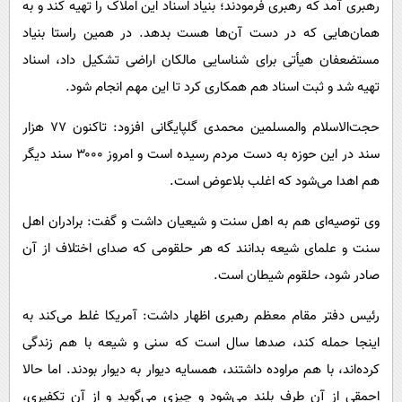
رهبری آمد که رهبری فرمودند؛ بنیاد اسناد این املاک را تهیه کند و به
همان‌هایی که در دست آن‌ها هست بدهد. در همین راستا بنیاد
مستضعفان هیأتی برای شناسایی مالکان اراضی تشکیل داد، اسناد
تهیه شد و ثبت اسناد هم همکاری کرد تا این مهم انجام شود.
حجت‌الاسلام والمسلمین محمدی گلپایگانی افزود‌‌‌‌‌‌‌‌‌‌‌‌‌‌‌‌‌‌‌‌‌‌‌‌‌‌‌‌‌‌‌‌‌‌‌‌‌‌‌‌‌‌‌‌‌‌‌‌‌‌‌‌‌‌‌‌‌‌‌‌‌‌‌‌‌‌‌‌‌‌‌‌‌‌‌‌‌‌‌‌‌‌‌‌‌‌‌‌‌‌‌‌‌‌‌‌‌‌‌‌‌‌‌‌‌‌‌‌‌‌‌‌‌‌‌‌‌‌‌‌‌‌‌‌‌‌‌‌‌‌‌‌‌‌‌‌‌‌‌‌‌‌‌‌‌‌‌‌‌‌‌‌‌‌‌‌‌‌‌‌‌‌‌‌‌‌‌‌‌‌‌‌‌‌‌‌‌‌‌‌‌‌‌‌‌‌‌‌‌‌‌‌‌‌‌‌‌‌‌‌‌‌‌‌‌‌‌‌‌‌‌: تاکنون ۷۷ هزار
سند در این حوزه به دست مردم رسیده است و امروز ۳۰۰۰ سند دیگر
هم اهدا می‌شود که اغلب بلاعوض است.
وی توصیه‌ای هم به اهل سنت و شیعیان داشت و گفت: برادران اهل
سنت و علمای شیعه بدانند که هر حلقومی که صدای اختلاف از‌‌‌‌‌‌‌‌‌‌‌‌‌‌‌‌‌‌‌‌‌‌‌‌‌‌‌‌‌‌‌‌‌‌‌‌‌‌‌‌‌‌‌‌‌‌‌‌‌‌‌‌‌‌‌‌‌‌‌‌‌‌‌‌‌‌‌‌‌‌‌‌‌‌‌‌‌‌‌‌‌‌‌‌‌‌‌‌‌‌‌‌‌‌‌‌‌‌‌‌‌‌‌‌‌‌‌‌‌‌‌‌‌‌‌‌‌‌‌‌‌‌‌‌‌‌‌‌‌‌‌ آن
صادر شود، حلقوم شیطان است.
رئیس دفتر مقام معظم رهبری اظهار داشت:‌‌‌‌‌‌‌‌‌‌‌‌‌‌‌‌‌‌‌‌‌‌‌‌‌‌‌‌‌‌‌‌‌‌‌‌‌‌‌‌‌‌‌‌‌‌‌‌‌‌‌‌‌‌‌‌‌‌‌‌‌‌‌‌‌‌‌‌‌‌‌‌‌‌‌‌‌‌‌‌‌‌‌‌‌‌‌‌‌‌‌‌‌‌‌‌‌‌‌‌‌‌‌‌‌‌‌‌‌‌‌‌‌‌‌‌‌‌‌‌‌‌‌‌‌‌‌‌‌‌‌‌‌‌‌‌‌‌‌‌‌‌‌‌‌‌‌‌‌‌‌‌‌‌‌‌‌‌‌‌‌‌‌‌‌‌‌‌‌‌‌‌‌‌‌‌‌‌‌‌‌‌‌‌‌‌‌‌‌‌‌‌‌‌‌‌‌‌‌‌‌‌‌‌‌‌‌‌‌‌‌‌‌‌‌‌‌‌‌‌‌‌‌‌‌‌‌‌‌‌‌‌‌‌‌‌‌‌‌‌‌‌‌‌ آمریکا غلط می‌کند به
اینجا حمله کند، صدها سال است که سنی و شیعه با هم زندگی
کرده‌اند، با هم مراوده داشتند، همسایه دیوار به دیوار بودند. اما حالا
احمقی از‌‌‌‌‌‌‌‌‌‌‌‌‌‌‌‌‌‌‌‌‌‌‌‌‌‌‌‌‌‌‌‌‌‌‌‌‌‌‌‌‌‌‌‌‌‌‌‌‌‌‌‌‌‌‌‌‌‌‌‌‌‌‌‌‌‌‌‌‌‌‌‌‌‌‌‌‌‌‌‌‌‌‌‌‌‌‌‌‌‌‌‌‌‌‌‌‌‌‌‌‌‌‌‌‌‌‌‌‌‌‌‌‌‌‌‌‌‌‌‌‌‌‌‌‌‌‌‌‌‌‌ آن طرف بلند می‌شود و چیزی می‌گوید و از‌‌‌‌‌‌‌‌‌‌‌‌‌‌‌‌‌‌‌‌‌‌‌‌‌‌‌‌‌‌‌‌‌‌‌‌‌‌‌‌‌‌‌‌‌‌‌‌‌‌‌‌‌‌‌‌‌‌‌‌‌‌‌‌‌‌‌‌‌‌‌‌‌‌‌‌‌‌‌‌‌‌‌‌‌‌‌‌‌‌‌‌‌‌‌‌‌‌‌‌‌‌‌‌‌‌‌‌‌‌‌‌‌‌‌‌‌‌‌‌‌‌‌‌‌‌‌‌‌‌‌ آن تکفیری،