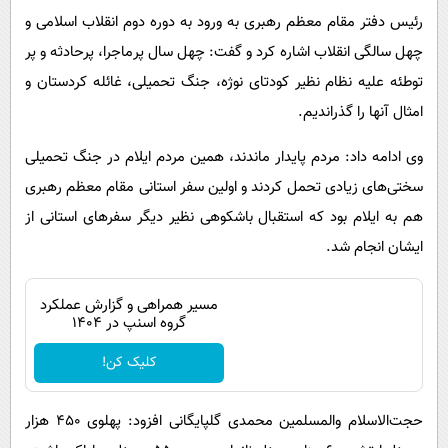
رئیس دفتر مقام معظم رهبری به ورود به دوره دوم انقلاب اسلامی و
چهل سالگی انقلاب اشاره کرد و گفت: چهل سال پرماجرا، پرحادثه و پر
توطئه علیه نظام نظیر کودتای نوژه، جنگ تحمیلی، غائله کردستان و
امثال آنها را گذراندیم.
وی ادامه داد:‌‌‌‌‌‌‌‌‌‌‌‌‌‌‌‌‌‌‌‌‌‌‌‌‌‌‌‌‌‌‌‌‌‌‌‌‌‌‌‌‌‌‌‌‌‌‌‌‌‌‌‌‌‌‌‌‌‌‌‌‌‌‌‌‌‌‌‌‌‌‌‌‌‌‌‌‌‌‌‌‌‌‌‌‌‌‌‌‌‌‌‌‌‌‌‌‌‌‌‌‌‌‌‌‌‌‌‌‌‌‌‌‌‌‌‌‌‌‌‌‌‌‌‌‌‌‌‌‌‌‌‌‌‌‌‌‌‌‌‌‌‌‌‌‌‌‌‌‌‌‌‌‌‌‌‌‌‌‌‌‌‌‌‌‌‌‌‌‌‌‌‌‌‌‌‌‌‌‌‌‌‌‌‌‌‌‌‌‌‌‌‌‌‌‌‌‌‌‌‌‌‌‌‌‌‌‌‌‌‌‌‌‌‌‌‌‌‌‌‌‌‌‌‌‌ مردم پایدار ماندند، همین مردم ایلام در جنگ تحمیلی
سختی‌های زیادی تحمل کردند و اولین سفر استانی مقام معظم رهبری
هم به ایلام بود که استقبال باشکوهی نظیر دیگر سفرهای استانی از‌‌‌‌‌‌‌‌‌‌‌‌‌‌‌‌‌‌‌‌‌‌‌‌‌‌‌‌‌‌‌‌‌‌‌‌‌‌‌‌‌‌‌‌‌‌‌‌‌‌‌‌‌‌‌‌‌‌‌‌‌‌‌‌‌‌‌‌‌‌‌‌‌‌‌‌‌‌‌‌‌‌‌‌‌‌‌‌‌‌‌‌‌‌‌‌‌‌‌‌‌‌‌‌‌‌‌‌‌‌‌‌‌‌‌‌‌‌‌‌‌‌‌‌‌‌‌‌‌‌‌
ایشان انجام شد.
مسیر همراهی و گزارش عملکرد
گروه اسنپ در ۱۴۰۴
کلیک کن!
حجت‌الاسلام والمسلمین محمدی گلپایگانی افزود‌‌‌‌‌‌‌‌‌‌‌‌‌‌‌‌‌‌‌‌‌‌‌‌‌‌‌‌‌‌‌‌‌‌‌‌‌‌‌‌‌‌‌‌‌‌‌‌‌‌‌‌‌‌‌‌‌‌‌‌‌‌‌‌‌‌‌‌‌‌‌‌‌‌‌‌‌‌‌‌‌‌‌‌‌‌‌‌‌‌‌‌‌‌‌‌‌‌‌‌‌‌‌‌‌‌‌‌‌‌‌‌‌‌‌‌‌‌‌‌‌‌‌‌‌‌‌‌‌‌‌‌‌‌‌‌‌‌‌‌‌‌‌‌‌‌‌‌‌‌‌‌‌‌‌‌‌‌‌‌‌‌‌‌‌‌‌‌‌‌‌‌‌‌‌‌‌‌‌‌‌‌‌‌‌‌‌‌‌‌‌‌‌‌‌‌‌‌‌‌‌‌‌‌‌‌‌‌‌‌‌: پهلوی ۴۵۰ هزار