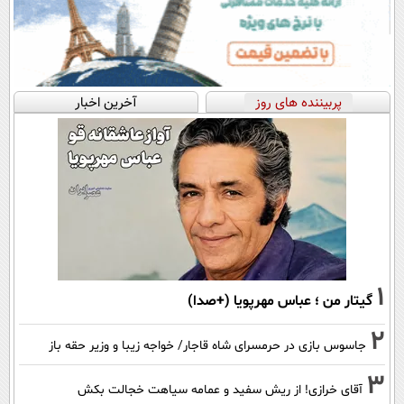
پربیننده های روز
آخرین اخبار
1
گیتار من ؛ عباس مهرپویا (+صدا)
2
جاسوس بازی در حرمسرای شاه قاجار/ خواجه زیبا و وزیر حقه باز
3
آقای خرازی! از ریش سفید و عمامه سیاهت خجالت بکش