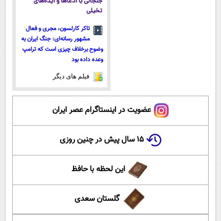
جنجالی با ادعاها و ایده‌های
تخیلی
تاکر کارلسون، مجری و فعال
مشهور رسانه‌ای: جنگ ایران به
وضوح برخلاف چیزی است که ترامپ
وعده داده بود
فیلم های دیگر
عضویت در اینستاگرام عصر ایران
۱۵ سال پیش در چنین روزی
این لحظه با حافظ
گلستان سعدی