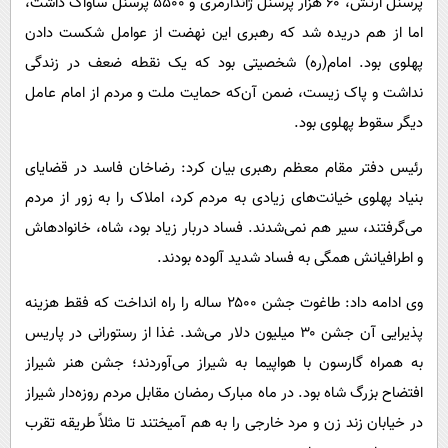
پرسنل ارتش، ۶۰ هزار پرسنل ژاندارمری و ۵۵۰۰ پرسنل ساواک داشت،
اما از‌‌‌‌‌‌‌‌‌‌‌‌‌‌‌‌‌‌‌‌‌‌‌‌‌‌‌‌‌‌‌‌‌‌‌‌‌‌‌‌‌‌‌‌‌‌‌‌‌‌‌‌‌‌‌‌‌‌‌‌‌‌‌‌‌‌‌‌‌‌‌‌‌‌‌‌‌‌‌‌‌‌‌‌‌‌‌‌‌‌‌‌‌‌‌‌‌‌‌‌‌‌‌‌‌‌‌‌‌‌‌‌‌‌‌‌‌‌‌‌‌‌‌‌‌‌‌‌‌‌‌ هم دریده شد که رهبری این نهضت از‌‌‌‌‌‌‌‌‌‌‌‌‌‌‌‌‌‌‌‌‌‌‌‌‌‌‌‌‌‌‌‌‌‌‌‌‌‌‌‌‌‌‌‌‌‌‌‌‌‌‌‌‌‌‌‌‌‌‌‌‌‌‌‌‌‌‌‌‌‌‌‌‌‌‌‌‌‌‌‌‌‌‌‌‌‌‌‌‌‌‌‌‌‌‌‌‌‌‌‌‌‌‌‌‌‌‌‌‌‌‌‌‌‌‌‌‌‌‌‌‌‌‌‌‌‌‌‌‌‌‌ عوامل شکست دادن
پهلوی بود. امام(ره) شخصیتی بود که یک نقطه ضعف در زندگی
نداشت و پاک زیست، ضمن آن‌که حمایت ملت و مردم از‌‌‌‌‌‌‌‌‌‌‌‌‌‌‌‌‌‌‌‌‌‌‌‌‌‌‌‌‌‌‌‌‌‌‌‌‌‌‌‌‌‌‌‌‌‌‌‌‌‌‌‌‌‌‌‌‌‌‌‌‌‌‌‌‌‌‌‌‌‌‌‌‌‌‌‌‌‌‌‌‌‌‌‌‌‌‌‌‌‌‌‌‌‌‌‌‌‌‌‌‌‌‌‌‌‌‌‌‌‌‌‌‌‌‌‌‌‌‌‌‌‌‌‌‌‌‌‌‌‌‌ امام عامل
دیگر سقوط پهلوی بود.
رئیس دفتر مقام معظم رهبری بیان کرد: رضاخان فاسد در قضایای
بنیاد پهلوی خیانت‌های زیادی به مردم کرد، املاک را به زور از‌‌‌‌‌‌‌‌‌‌‌‌‌‌‌‌‌‌‌‌‌‌‌‌‌‌‌‌‌‌‌‌‌‌‌‌‌‌‌‌‌‌‌‌‌‌‌‌‌‌‌‌‌‌‌‌‌‌‌‌‌‌‌‌‌‌‌‌‌‌‌‌‌‌‌‌‌‌‌‌‌‌‌‌‌‌‌‌‌‌‌‌‌‌‌‌‌‌‌‌‌‌‌‌‌‌‌‌‌‌‌‌‌‌‌‌‌‌‌‌‌‌‌‌‌‌‌‌‌‌‌ مردم
می‌گرفتند، سیر هم نمی‌شدند. فساد دربار زیاد بود، شاه، خانوادهاش
و اطرافیانش همگی به فساد شدید آلوده بودند.
وی ادامه داد:‌‌‌‌‌‌‌‌‌‌‌‌‌‌‌‌‌‌‌‌‌‌‌‌‌‌‌‌‌‌‌‌‌‌‌‌‌‌‌‌‌‌‌‌‌‌‌‌‌‌‌‌‌‌‌‌‌‌‌‌‌‌‌‌‌‌‌‌‌‌‌‌‌‌‌‌‌‌‌‌‌‌‌‌‌‌‌‌‌‌‌‌‌‌‌‌‌‌‌‌‌‌‌‌‌‌‌‌‌‌‌‌‌‌‌‌‌‌‌‌‌‌‌‌‌‌‌‌‌‌‌‌‌‌‌‌‌‌‌‌‌‌‌‌‌‌‌‌‌‌‌‌‌‌‌‌‌‌‌‌‌‌‌‌‌‌‌‌‌‌‌‌‌‌‌‌‌‌‌‌‌‌‌‌‌‌‌‌‌‌‌‌‌‌‌‌‌‌‌‌‌‌‌‌‌‌‌‌‌‌‌‌‌‌‌‌‌‌‌‌‌‌‌‌‌ طاغوت جشن ۲۵۰۰ ساله را راه انداخت که فقط هزینه
پذیرایی آن جشن ۳۰ میلیون دلار می‌شد. غذا از‌‌‌‌‌‌‌‌‌‌‌‌‌‌‌‌‌‌‌‌‌‌‌‌‌‌‌‌‌‌‌‌‌‌‌‌‌‌‌‌‌‌‌‌‌‌‌‌‌‌‌‌‌‌‌‌‌‌‌‌‌‌‌‌‌‌‌‌‌‌‌‌‌‌‌‌‌‌‌‌‌‌‌‌‌‌‌‌‌‌‌‌‌‌‌‌‌‌‌‌‌‌‌‌‌‌‌‌‌‌‌‌‌‌‌‌‌‌‌‌‌‌‌‌‌‌‌‌‌‌‌ رستورانی در پاریس
به همراه گارسون با هواپیما به شیراز می‌آوردند؛ جشن هنر شیراز
افتضاح بزرگ شاه بود. در ماه مبارک رمضان مقابل مردم روزه‌دار شیراز
در خیابان زند زن و مرد خارجی را به هم آمیختند تا مثلاً طریقه تقرب