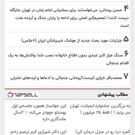
4
حسن روحانی: می‌خواستند برای سخنرانی امام زمان در تهران جایگاه
درست کنند/ تصمیم‌گیر اصلی برای ادامه یا پایان جنگ و آینده ملت
است
5
جزئیات مورد بحث جدید از موشک خیبرشکن ایران (+عکس)
6
سنگ مزار اکبر عبدی بدون اطلاع خانواده نصب شد؛ واکنش‌ها به یک
اقدام جنجالی
7
محمدباقر خرازی کیست؟روحانی جنجالی با ادعاها و ایده‌های تخیلی
مطالب پیشنهادی
به بزرگترین جشنواره ایمپلنت تهران
این جوانساز همون جلسه‌ی اول
سر بزنید ! | فقط ۲۵ میلیون !
پوستتو جوونتر می‌کنه ✨ 2سال
ماندگاری داره
کمرد درد رو در منزل درمان کن!
این دکتر شیرازی کرم ترمیم زخم