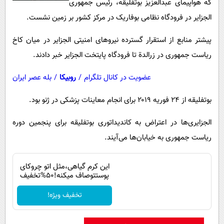
که هواپیمای عبدالعزیز بوتفلیقه، رئیس جمهوری
الجزایر در فرودگاه نظامی بوفاریک در مرکز کشور بر زمین نشست.
پیشتر منابع از استقرار گسترده نیروهای امنیتی الجزایر در میان کاخ
ریاست جمهوری در زرالدة تا فرودگاه پایتخت الجزایر خبر دادند.
عضویت در کانال تلگرام
/
روبیکا
/
بله عصر ایران
بوتفلیقه از ۲۴ فوریه ۲۰۱۹ برای انجام معاینات پزشکی در ژنو بود.
الجزایری‌ها در اعتراض به کاندیداتوری بوتفلیقه برای پنجمین دوره
ریاست جمهوری به خیابان‌ها می‌آیند.
این کرم گیاهی،مثل اتو چروکای
پوستتوصاف میکنه!50%تخفیف
تخفیف ویژه!