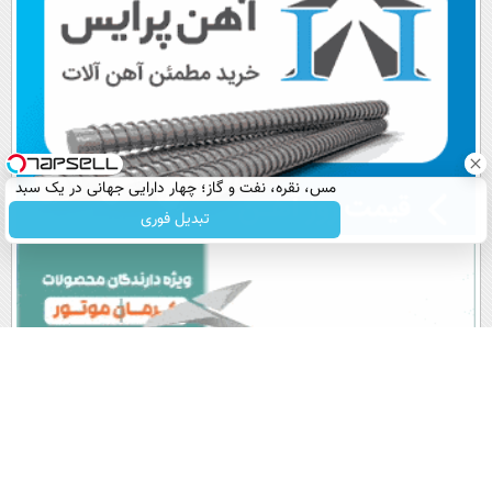
مس، نقره، نفت و گاز؛ چهار دارایی جهانی در یک سبد
تبدیل فوری
پربیننده های روز
آخرین اخبار