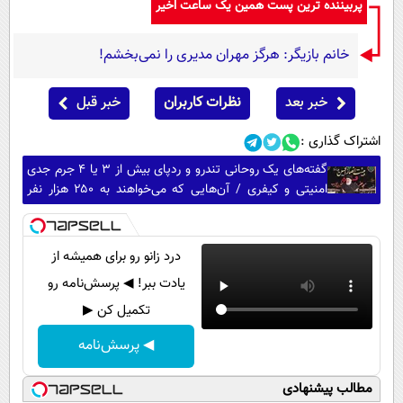
پربیننده ترین پست همین یک ساعت اخیر
خانم بازیگر: هرگز مهران مدیری را نمی‌بخشم!
خبر بعد
نظرات کاربران
خبر قبل
اشتراک گذاری :
گفته‌های یک روحانی تندرو و ردپای بیش از ۳ یا ۴ جرم جدی
امنیتی و کیفری / آن‌هایی که می‌خواهند به ۲۵۰ هزار نفر
بپیوندند بدانند ...
درد زانو رو برای همیشه از
یادت ببر! ◀ پرسش‌نامه رو
تکمیل کن ▶
◀ پرسش‌نامه
مطالب پیشنهادی