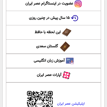
عضویت در اینستاگرام عصر ایران
۱۵ سال پیش در چنین روزی
این لحظه با حافظ
گلستان سعدی
آموزش زبان انگلیسی
آپارات عصر ایران
اپلیکیشن عصر ایران