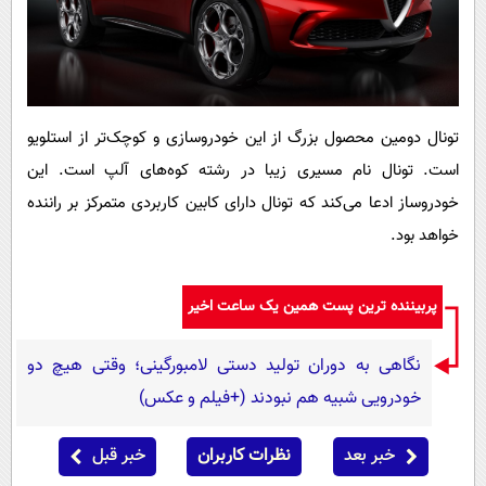
تونال دومین محصول بزرگ از این خودروسازی و کوچک‌تر از استلویو
است. تونال نام مسیری زیبا در رشته کوه‌های آلپ است. این
خودروساز ادعا می‌کند که تونال دارای کابین کاربردی متمرکز بر راننده
خواهد بود.
پربیننده ترین پست همین یک ساعت اخیر
نگاهی به دوران تولید دستی لامبورگینی؛ وقتی هیچ دو
خودرویی شبیه هم نبودند (+فیلم و عکس)
خبر بعد
نظرات کاربران
خبر قبل