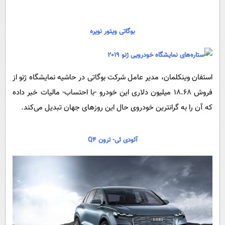
بوگاتی ویتور نویره
استفان وینکلمان، مدیر عامل شرکت بوگاتی در حاشیه نمایشگاه ژنو از
فروش 18.68 میلیون دلاری این خودرو -با احتساب- مالیات خبر داده
که آن را به گرانترین خودروی حال این روزهای جهان تبدیل می‌کند.
آئودی ئی- ترون Q4