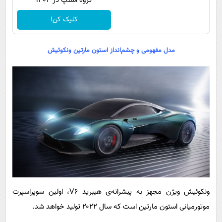
گروه اسنپ در ۱۴۰۴
کلیک کن!
مدل مفهومی و چشم‌انداز استون مارتین ونکوئیش
ونکوئیش ويژن مجهز به پیشرانه‌ی هیبرید V6، اولین سوپراسپرت
موتورمیانی استون مارتین است که سال ۲۰۲۲ تولید خواهد شد.