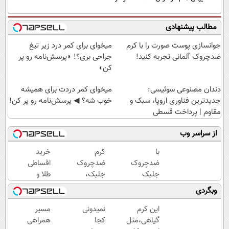
مطالب پیشنهادی
جوانسازی پوست صورت را با کرم
میخوای برای کمر درد زیر تیغ
ضدچروک آلمانی تجربه کنید!
جراحی بری؟! ◗پرسش‌نامه رو پر
کن◖
دندان مصنوعی سوئیسی:
میخوای کمر دردت برای همیشه
جدیدترین فناوری اروپا، سبک و
خوب شه؟ ◀ پرسش‌نامه رو پر کن!
مقاوم | پرداخت قسطی
از سراسر وب
با
کرم
خرید
ضدچروک
ضدچروک
اقساطی
جلبک
جلبک،
طلا و
اسپیرولینا
جوانسازی
گوشی
وبگردی
جوان شو!
طبیعی
فقط با
خرید با
پوست
یک برگ
این کرم
نمیدونی
مسیر
تخفیف
شما40%تخفیف
چک
گیاهی،مثل
کجا
همراهی