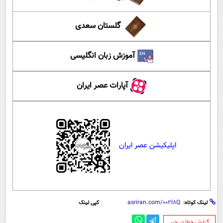
گلستان سعدی
آموزش زبان انگلیسی
آپارات عصر ایران
اپلیکیشن عصر ایران
لینک کوتاه:
کپی لینک
‌گزارش خطا در خبر