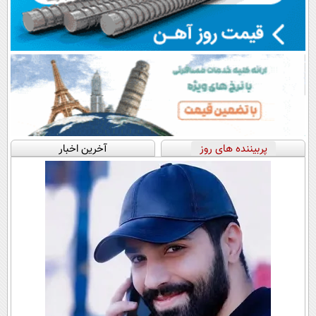
پربیننده های روز
آخرین اخبار