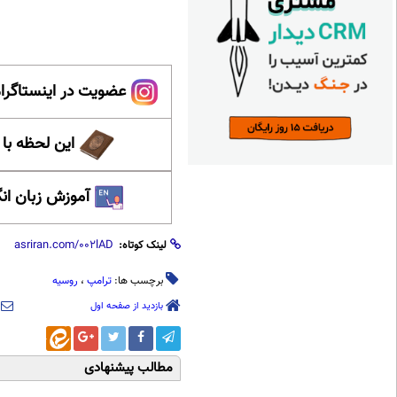
عضویت در اینستاگرام
این لحظه با
آموزش زبان ان
لینک کوتاه:
برچسب ها:
ترامپ
،
روسیه
بازدید از صفحه اول
مطالب پیشنهادی