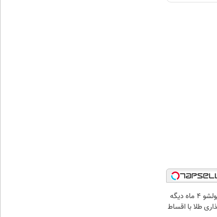
الان طلا بخر پولشو 4 ماه دیگه
ذاری طلا با اقساط