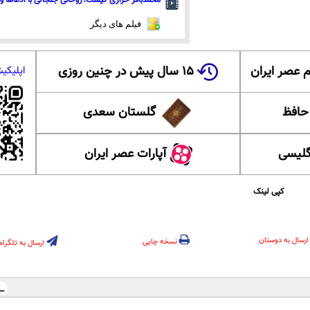
محمدباقر خرازی کیست؟روحانی جنجالی با ادعاها و 
فیلم های دیگر
 عصر ایران
۱۵ سال پیش در چنین روزی
اپلیکی
 حافظ
گلستان سعدی
گلیسی
آپارات عصر ایران
کپی لینک
ارسال به دوستان
نسخه چاپی
ارسال به تلگرام