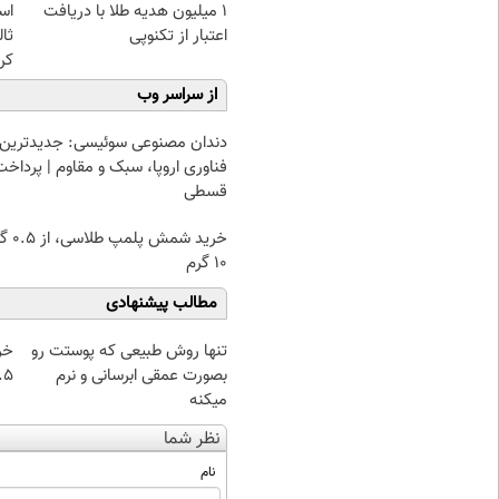
1 میلیون هدیه طلا با دریافت
اس
اعتبار از تکنوپی
ثا
کن
از سراسر وب
دندان مصنوعی سوئیسی: جدیدترین
فناوری اروپا، سبک و مقاوم | پرداخت
قسطی
خرید شمش پ
۱۰ گرم
مطالب پیشنهادی
تنها روش طبیعی که پوستت رو
خر
بصورت عمقی ابرسانی و نرم
۰.۵ گرم تا
میکنه
نظر شما
نام