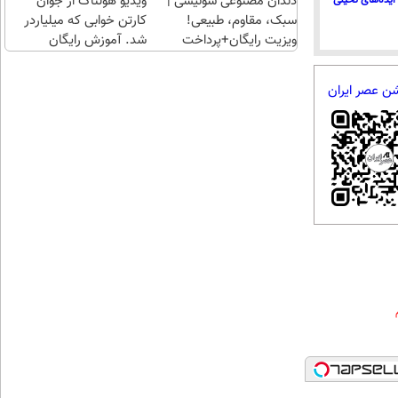
دندان مصنوعی سوئیسی |
ویدیو هولناک از جوان
ایده‌های تخیلی
سبک، مقاوم، طبیعی!
کارتن خوابی که میلیاردر
ویزیت رایگان+پرداخت
شد. آموزش رایگان
اقساطی😍
شن عصر ایران