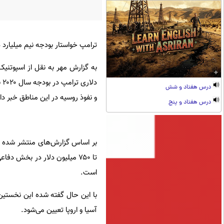
ترامپ خواستار بودجه نیم میلیارد د
به گزارش مهر به نقل از اسپوتنیک
دل
درس هفتاد و شش
و نفوذ روسیه در این مناطق خبر د
درس هفتاد و پنج
است.
با این حال گفته شده این نخستین
آسیا و اروپا تعیین می‌شود.