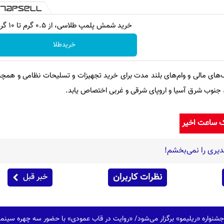
خرید شمش پلمپ طلاسی، از ۰.۵ گرم تا ۱۰ گرم
خریدطلا
‌های مالی و وام‌های بلند مدت برای خرید تجهیزات و تسلیحات نظامی و همچ
جنوب شرق آسیا و اروپای شرقی و غربی اختصاص یابد.
ک ساعت اخیر
دیری را نمی‌بخشم!
نظرات کاربران
خبر قبل
جشنواره «ریلیمو» برگزار می‌شود/ «روایت در قاب عمودی» با حضور سه چهره سینم