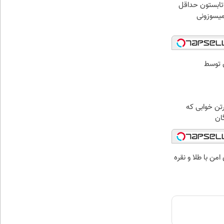
ر تابستون حداقل
 توسط
رتن خوابی که
ان
من با طلا و نقره