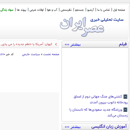
صفحه اول
تماس با ما
آرشیو
جستجو
نظرسنجی
آب و هوا
اوقات شرعی
پیوند ها
سواد زندگی
فیلم
بیشتر »»
کیهان: آمریکا یا «نظم جدید» را می پذیرد 
صفحه نخست
»
سیاست خارجی
کد خبر
۸۱۱۰
کشتی‌های جنگ جهانی دوم از اعماق
رودخانه دانوب بیرون آمدند
ورزشگاه جدید سعودی‌ها که تابستان را
زمستان می‌کند
آموزش زبان انگلیسی
بیشتر »»