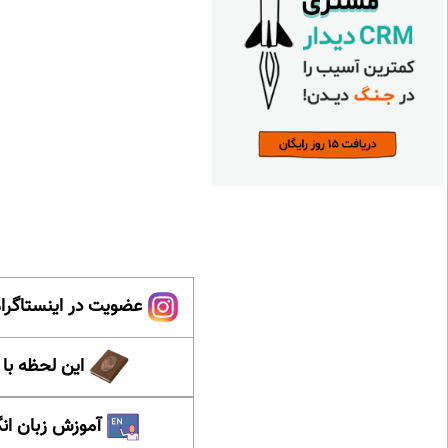
عضویت در اینستاگرام
این لحظه با
آموزش زبان ان