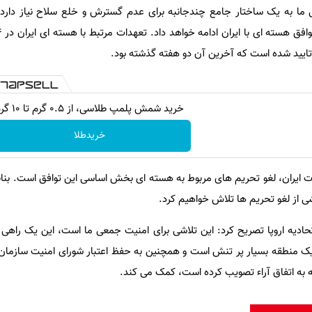
 ما به یک ساختار جامع چندجانبه برای عدم گسترش و خلع سلاح نیاز دارد
تایید شده است که آخرین آن دو هفته گذشته بود.
خرید شمش پلمپ طلاسی، از ۰.۵ گرم تا ۱۰ گرم
خریدطلا
دات ایران، لغو تحریم های مربوط به هسته ای بخش اساسی این توافق است. بناب
شی از لغو تحریم ها تلاش خواهیم کرد.
یه اروپا تصریح کرد: این تلاشی برای امنیت جمعی ما است، این یک راهی ب
منطقه بسیار پر تنش است و همچنین به حفظ اعتبار شورای امنیت سازمان 
مه به اتفاق آراء تصویب کرده است، کمک می کند.