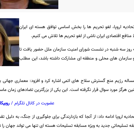
دیه اروپا، لغو تحریم ها را بخش اساسی توافق هسته ای ایران
نافع اقتصادی ایران ناشی از لغو تحریم ها تلاش می کنیم.
 که روز سه شنبه در نشست شورای امنیت سازمان ملل حضور یافت تا
 سازمان های محلی و منطقه ای مشارکت داشته باشد، این مطلب
ساله رژیم منع گسترش سلاح های اتمی اشاره کرد و افزود: معماری جهانی ب
ن هرگز مورد سوال قرار نگرفته است. این یکی از بزرگترین تضادهای زمان ما
عضویت در کانال تلگرام
/
روبیکا
ه اروپا ادامه داد: از آنجا که بازدارندگی برای جلوگیری از جنگ، به دلیل ت
ه تسلیحاتی جدید به ویژه مسابقه تسلیحات هسته ای تنها می تواند جهان را نا 