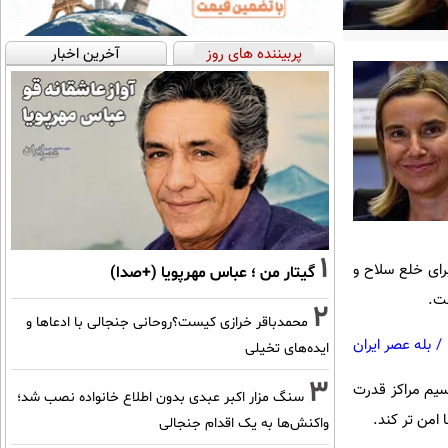
پربیننده های روز
آخرین اخبار
1
رای خلع سلاح و
گیتار من ؛ عباس مهرپویا (+صدا)
ست.
2
محمدباقر خرازی کیست؟روحانی جنجالی با ادعاها و
/
بله عصر ایران
ایده‌های تخیلی
3
قسیم مراکز قدرت
سنگ مزار اکبر عبدی بدون اطلاع خانواده نصب شد؛
امن تر کند.
واکنش‌ها به یک اقدام جنجالی