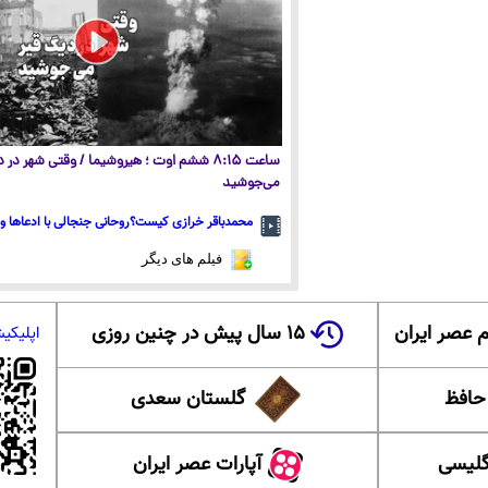
ساعت ۸:۱۵ ششم اوت ؛ هیروشیما / وقتی شهر در
می‌جوشید
محمدباقر خرازی کیست؟روحانی جنجالی با ادعاها و 
فیلم های دیگر
 عصر ایران
۱۵ سال پیش در چنین روزی
اپلیکی
 حافظ
گلستان سعدی
گلیسی
آپارات عصر ایران