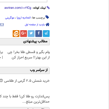
لینک کوتاه:
برچسب ها:
اتحادیه اروپا
،
موگرینی
بازدید از صفحه اول
مطالب پیشنهادی
وام بگیر و قسطی طلا بخر! چی
بر
از این بهتر!! سریع احراز کن
| 
از سراسر وب
خرید شمش 2.5 گرمی از طلاسی 😍
پس‌اندازت رو طلا کن! فقط با چند کل
حداقل‌ترین مبلغ...