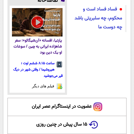
تماشاخانه
امشب
فساد فساد است و
محکوم، چه سلبریتی باشد
چه دوست ما
پارتیا، افسانه «آن‌شیگائو»؛ سفر
شاهزاده ایرانی به چین / سوغات
او یک دین بود
ساعت ۸:۱۵ ششم اوت ؛
هیروشیما / وقتی شهر در دیگ
قیر می‌جوشید
فیلم های دیگر
عضویت در اینستاگرام عصر ایران
۱۵ سال پیش در چنین روزی