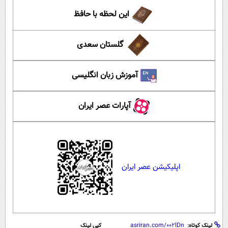
این لحظه با حافظ
گلستان سعدی
آموزش زبان انگلیسی
آپارات عصر ایران
اپلیکیشن عصر ایران
لینک کوتاه:
کپی لینک