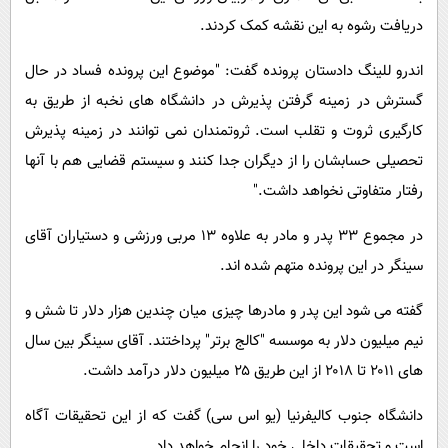
دریافت رشوه به این نقشه کمک کردند.
اندرو للینگ دادستان پرونده گفت: "موضوع این پرونده فساد در حال
گسترش در زمینه گرفتن پذیرش در دانشگاه های نخبه از طریق به
کارگیری ثروت و تقلب است. ثروتمندان نمی توانند در زمینه پذیرش
تحصیلی حسابشان را از دیگران جدا کنند و سیستم قضایی هم با آنها
رفتار متفاوتی نخواهد داشت."
در مجموع ۳۳ پدر و مادر به علاوه ۱۳ مربی ورزشی و دستیاران آقای
سینگر در این پرونده متهم شده اند.
گفته می شود این پدر و مادرها چیزی میان چندین هزار دلار تا شش و
نیم میلیون دلار به موسسه "کالج برتر" پرداختند. آقای سینگر بین سال
های ۲۰۱۱ تا ۲۰۱۸ از این طریق ۲۵ میلیون دلار درآمد داشت.
دانشگاه جنوب کالیفرنیا (یو اس سی) گفت که از این تحقیقات آگاه
است و تحقیقات داخلی خود را انجام خواهد داد.