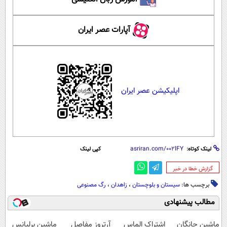
آپارات عصر ایران
اپلیکیشن عصر ایران
لینک کوتاه:
کپی لینک
‌گزارش خطا در خبر
برچسب ها:
سیستان و بلوچستان
،
زاهدان
،
رگ مصنوعی
مطالب پیشنهادی
ماشین چانگان
اشتراک الماس
آرتروز مفاصل
ماشین برلیانس