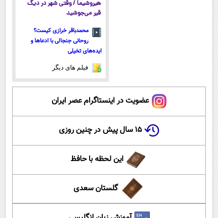
هیروشیما / وقتی شهر در دیگ
قیر می‌جوشید
محمدباقر خرازی کیست؟
روحانی جنجالی با ادعاها و
ایده‌های تخیلی
فیلم های دیگر
عضویت در اینستاگرام عصر ایران
۱۵ سال پیش در چنین روزی
این لحظه با حافظ
گلستان سعدی
آموزش زبان انگلیسی