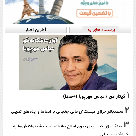
پربیننده های روز
آخرین اخبار
1
گیتار من ؛ عباس مهرپویا (+صدا)
2
محمدباقر خرازی کیست؟روحانی جنجالی با ادعاها و ایده‌های تخیلی
3
سنگ مزار اکبر عبدی بدون اطلاع خانواده نصب شد؛ واکنش‌ها به
یک اقدام جنجالی