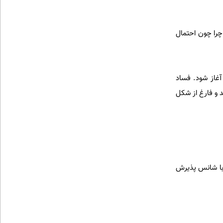
را چون احتمال
آغاز شود. فساد
 و فارغ از شکل
 با شانس پذیرش