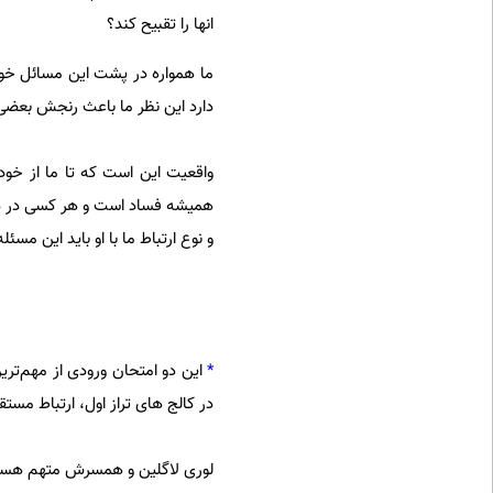
انها را تقبیح کند؟
ما همواره در پشت این مسائل خود 
دارد این نظر ما باعث رنجش بعضی‌ه
واقعیت این است که تا ما از خودم
همیشه فساد است و هر کسی در هر 
و نوع ارتباط ما با او باید این مسئله
*
این دو امتحان ورودی از مهم‌تری
در کالج های تراز اول، ارتباط مستقی
لوری لاگلین و همسرش متهم هستتد ۵۰۰ هزار دلار خرج کرده اند تا دو دخترشان بتوانند به C