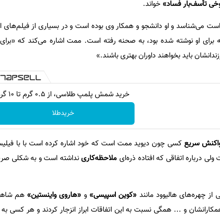
ی تأسف‌بار فساد»
خواند.
ت فلیسیتی را ۳۵ سال است می‌شناسد و او دانشجو و همکار وی بوده است و در بسیاری از فیلم‌های
زندانشان باید بخواهند داوران بهتری باشند.»
خرید شمش پلمپ طلاسی، از ۰.۵ گرم تا ۱۰ گرم
خریدطلا
کنش سریع
ی درباره اتفاقی که افتاده ذره‌ای
ملاحظه‌کاری
نداشته است و به شکلی صریح
از چهره‌های هالیوود مانند
«کوین اسپیسی»
و
«هاروی واینستین»
هم شاهد 
 همکارانشان و ... همگی نسبت به این اتفاقات ابراز انزجار کردند و هر کسی 