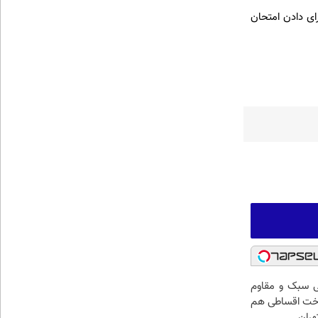
مان نامحدودی برای دادن امتحان
 سبک و مقاوم
اخت اقساطی هم
هران