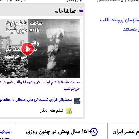
تماشاخانه
 متهمان پرونده تقلب
ساعت ۸:۱۵ ششم اوت ؛ هیروشیما / وقتی شهر در
می‌جوشید
محمدباقر خرازی کیست؟روحانی جنجالی با ادعاها و 
فیلم های دیگر
 عصر ایران
۱۵ سال پیش در چنین روزی
اپلیکی