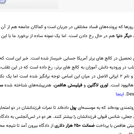
 روزها که پرونده‌های فساد‌ مختلفی در جریان است و کماکان جامعه هم از آ
 دیگر دنیا
هم در حال رخ دادن است. اما یک نمونه ساده از برخورد ما با این قض
ی تحصیل در کالج های برتر آمریکا حسابی خبرساز شده است. خبر این است که 
قلب در ورودیه دانش آموزان به کالج های برتر، رخ داده است که در این تقلب،
در سراسر آمریکا شرکت داشته‌اند و نام 2 ایرانی الاصل در میان این اسامی توجه برانگیز شده است ام
لوری لاگلین
و
فیلیستی هافمن
، هنرپیشه‌های شناخته شده
سر
اینجا
وتمندی بوده‌اند که به موسسه‌ای
پول
 ای جعلی، شانس قبولی فرزندانشان را بیشتر کنند. هر دو در لس‌آنجلس به دادگاه ر
سیتی هافمن با پرداخت
ضمانت ۲۵۰ هزار دلاری
از دادگاه بیرون آمد تا نتیجه 