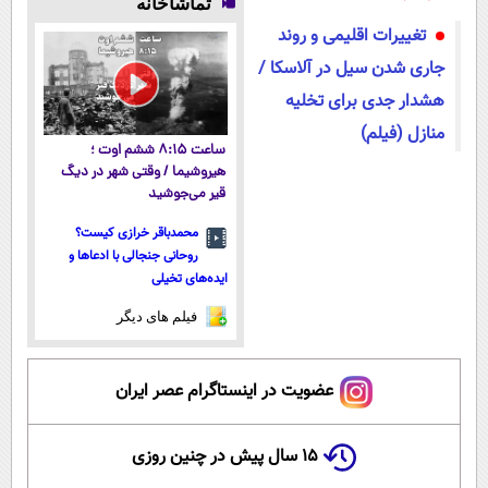
تماشاخانه
انسانی)
سبک و مقاوم |
تغییرات اقلیمی و روند
پرداخت قسطی
جاری شدن سیل در آلاسکا /
هشدار جدی برای تخلیه
منازل (فیلم)
ساعت ۸:۱۵ ششم اوت ؛
هیروشیما / وقتی شهر در دیگ
قیر می‌جوشید
محمدباقر خرازی کیست؟
روحانی جنجالی با ادعاها و
ایده‌های تخیلی
فیلم های دیگر
عضویت در اینستاگرام عصر ایران
۱۵ سال پیش در چنین روزی