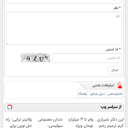
* نظر
* کد امنیتی
اعتبارسنجی
دیزل ژنراتور
بوکینگ
از سراسر وب
این دکتر شیرازی
وام تا ۳ میلیارد
دندان مصنوعی
پلاتینر تراپی: راه
کرم ترمیم زخم
تومان ویژه
سوئیسی:
حل نوین برای