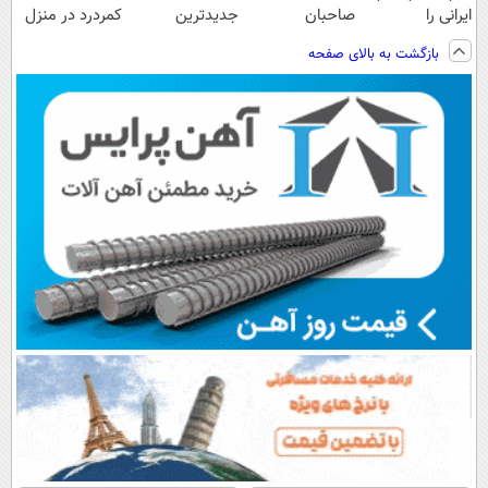
ایرانی را
صاحبان
جدیدترین
کمردرد در منزل
ساخت!!!
فروشگاه‌های
فناوری اروپا،
شما
بازگشت به بالای صفحه
آنلاین و حضوری
سبک و مقاوم |
پرداخت قسطی