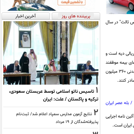
پربیننده های روز
آخرین اخبار
ه پایه "بیمه شخص ثالث" در سال
ه متضمن ۱۶.۹ درصد افزایش در مبلغ ریالی دیه است و
‌های بیمه موظفند
بیمه نامه‌های شخص ثالثی را که تاریخ شروع پوشش آنها از ابتدای فرودین ۱۳۹۸ و پس از آن باشد را با تعهدات بدنی ۳۶۰ میلیون
1
تاسیس ناتو اسلامی توسط عربستان سعودی،
ترکیه و پاکستان / علت: ایران
/
بله عصر ایران
2
نتایج آزمون مدارس سمپاد اعلام شد/ ثبت‌نام
ئین نامه اجرایی
پذیرفته‌شدگان از ۱۹ مرداد