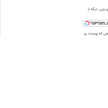
 بزنی، دیگه از
عی که پوستت رو
برسانی و نرم