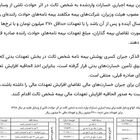
راستای اجرای ماده (۳) قانون بیمه اجباری خسارات واردشده به شخص ثالث در اثر حوادث ناشی از
ایی آن- مصوب هیئت وزیران، شرکت‌های بیمه مکلفند بیمه نامه‌های حوادث راننده‌ای 
پوشش آنها از ابتدای فروردین ماه سال آینده و پس از آن باشد را با تعهدات حدا
ورت تقاضای بیمه گذاران، مبلغ تعهدات بیمه نامه‌های حوادث راننده صادره قب
 دهند.
فوق الذکر، جبران کسری پوشش بیمه نامه شخص ثالث در بخش تعهدات بدنی که 
وق تأمین خسارت‌های بدنی قرار گرفته است، بنابراین اخذ الحاقیه افزایش تع
ای صادره قبلی، منتفی است.
ران برای جبران خسارت‌های مالی تقاضای افزایش تعهدات مالی را داشته باشند،
سبت به صدور الحاقیه افزایش تعهدات مالی بیمه شخص ثالث اقدام کنند.