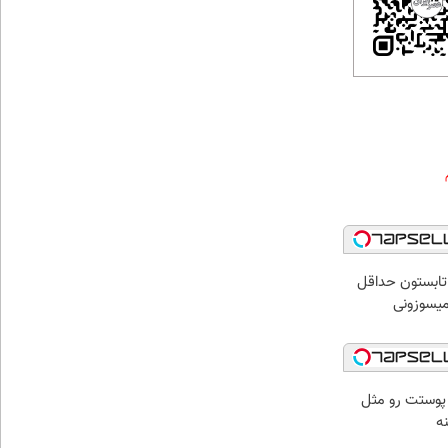
ر تابستون حداقل
 پوستت رو مثل
ه