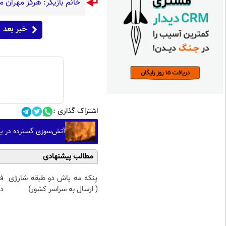
خانم بازیگر: هرگز مهران م
خبر بعد
اشتراک گذاری :
آتش‌سوزی گسترده در یک
مطالب پیشنهادی
پنکه مه پاش دو طبقه شارژی
ف
( ارسال به سراسر کشور)
در