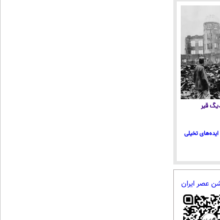
 دیگ قیر
ایده‌های تخیلی
شن عصر ایران