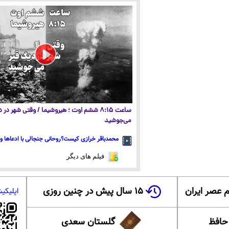
ساعت ۸:۱۵ ششم اوت ؛ هیروشیما / وقتی شهر در
می‌جوشید
محمدباقر خرازی کیست؟روحانی جنجالی با ادعاها و 
فیلم های دیگر
 عصر ایران
۱۵ سال پیش در چنین روزی
اپلیکی
 حافظ
گلستان سعدی