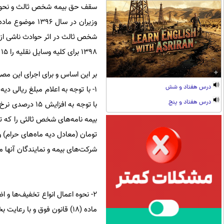
سقف حق بیمه شخص ثالث و نحوه
۱۳۹۸ برای کلیه وسایل نقلیه را ۱۵ درصد بیش از نرخ‌های مورد عمل سال ۱۳۹۷ تعیین کرد.
بر این اساس و برای اجرای این مصو
درس هفتاد و شش
درس هفتاد و پنج
با توجه به اف
تومان (معادل دیه ماه‌های حرام) و تعهدات مالی حداقل ۹ میلیون تومان و
شرکت‌های بیمه و نمایندگان آنها 
۲- نحوه اعمال انواع تخفیف‌ها و
ماده (۱۸) قانون فوق و با رعایت بخشنامه شماره ۹۶/۴۰۰/۱۲۰۰۵۸ مورخ ۱۳۹۶/۱۲/۰۹ بیمه مرکزی جمهوری اسلامی ایران است.