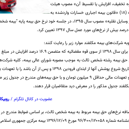
 تخفیف، افزایش یا تقسیط آن» مصوب هیئت
وزیران در سال ۱۳۹۶ موضوع ماده (۱۸) «قانون بیمه اجباری خسارات واردشده به
شخص ثالث در اثر حوادث ناشی از وسایل نقلیه» مصوب سال ۱۳۹۵، در جلسه خود نرخ حق بیم
به شرکت‌های بیمه مکلفند موارد زیر را رعایت کنند:
۱- با توجه به اعلام مبلغ ریالی دیه برای سال ۱۳۹۸ از سوی قوه مقضائیه ک
زایش ۱۵ درصدی نرخ حق بیمه رشته شخص ثالث به موجب مصوبه شورای عالی بیمه، کلیه شرکت
 با حق بیمه‌های مندرج در جدول زیر صادر کنند.
مکلفند جدول مذکور را در معرض دید متقاضیان قرار دهند.
عضویت در کانال تلگرام
/
روبیکا
 اضافه نرخ‌های حق بیمه مربوط به بیمه شخص ثالث، بر اساس ضوابط مندرج در آ