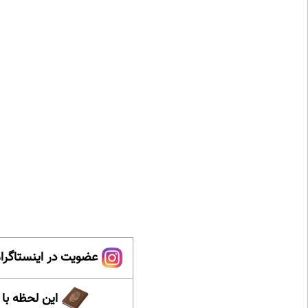
عضویت در اینستاگرام
این لحظه با