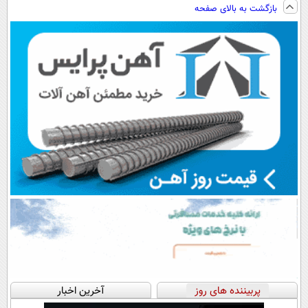
بازگشت به بالای صفحه
◂پرسش‌نامه)
(◀پرسش‌نامه)
بیشتر
فروشگاهت رو
ثبت کن
پربیننده های روز
آخرین اخبار