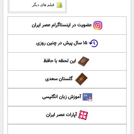
فیلم های دیگر
عضویت در اینستاگرام عصر ایران
۱۵ سال پیش در چنین روزی
این لحظه با حافظ
گلستان سعدی
آموزش زبان انگلیسی
آپارات عصر ایران