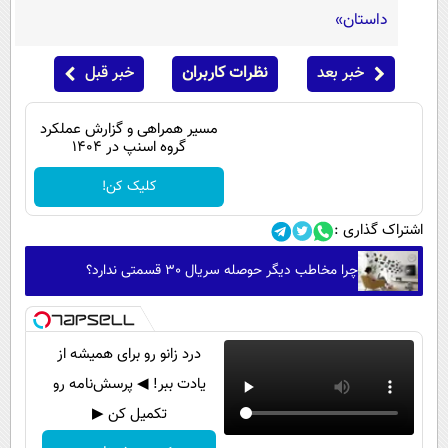
داستان»
خبر بعد
نظرات کاربران
خبر قبل
مسیر همراهی و گزارش عملکرد
گروه اسنپ در ۱۴۰۴
کلیک کن!
اشتراک گذاری :
چرا مخاطب دیگر حوصله سریال 30 قسمتی ندارد؟
درد زانو رو برای همیشه از
یادت ببر! ◀ پرسش‌نامه رو
تکمیل کن ▶