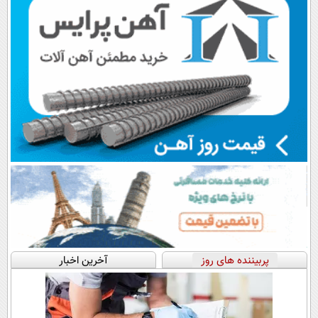
پربیننده های روز
آخرین اخبار