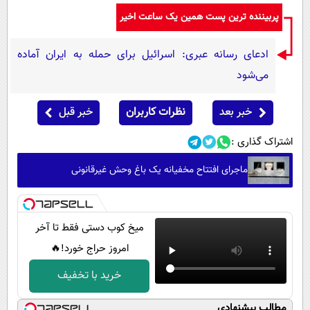
پربیننده ترین پست همین یک ساعت اخیر
ادعای رسانه عبری: اسرائیل برای حمله به ایران آماده
می‌شود
خبر بعد
نظرات کاربران
خبر قبل
اشتراک گذاری :
ماجرای افتتاح مخفیانه یک باغ وحش غیرقانونی
میخ کوب دستی فقط تا آخر
امروز حراج خورد!🔥
خرید با تخفیف
مطالب پیشنهادی