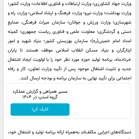
وزارت جهاد کشاورزی؛ وزارت ارتباطات و فناوری اطلاعات؛ وزارت کشور؛
وزارت بهداشت؛ وزارت نیرو؛ وزارت فرهنگ و ارشاد اسلامی؛ وزارت راه و
شهرسازی؛ وزارت ورزش و جوانان؛ سازمان میراث فرهنگی، صنایع
دستی و گردشگری؛ معاونت علمی و فناوری ریاست جمهوری؛ کمیته
امداد امام خمینی(ره)؛ سازمان بهزیستی کشور؛ بنیاد شهید و امور
ایثارگران و بنیاد مسکن انقلاب اسلامی موظف هستند تا پایان
خردادماه، برنامه تولید حوزه مورد نظر خود را با اولویت ایجاد اشتغال
جدید و تثبیت اشتغال موجود پس از تأیید وزارت تعاون، کار و رفاه
اجتماعی برای تأیید نهایی به سازمان برنامه و بودجه ارسال کنند.
مسیر همراهی و گزارش عملکرد
گروه اسنپ در ۱۴۰۴
کلیک کن!
دستگاه‌های اجرایی مکلف‌اند به‌همراه ارائه برنامه تولید و اشتغال خود،