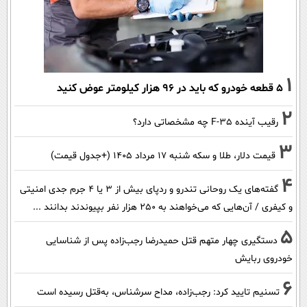
1
۵ قطعه خودرو که باید در ۹۶ هزار کیلومتر عوض کنید
2
رقیب آینده F-35 چه مشخصاتی دارد؟
3
قیمت دلار، طلا و سکه شنبه ۱۷ مرداد ۱۴۰۵ (+جدول قیمت)
4
گفته‌های یک روحانی تندرو و ردپای بیش از ۳ یا ۴ جرم جدی امنیتی
و کیفری / آن‌هایی که می‌خواهند به ۲۵۰ هزار نفر بپیوندند بدانند ...
5
دستگیری چهار متهم قتل حمیدرضا رجب‌زاده پس از شناسایی
خودروی ربایش
6
تسنیم تایید کرد: رجب‌زاده، مداح سرشناس، به‌قتل رسیده است