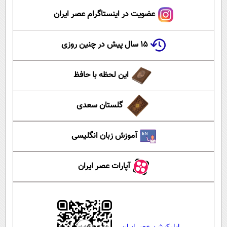
عضویت در اینستاگرام عصر ایران
۱۵ سال پیش در چنین روزی
این لحظه با حافظ
گلستان سعدی
آموزش زبان انگلیسی
آپارات عصر ایران