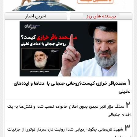
پربیننده های روز
آخرین اخبار
1
محمدباقر خرازی کیست؟روحانی جنجالی با ادعاها و ایده‌های
تخیلی
2
سنگ مزار اکبر عبدی بدون اطلاع خانواده نصب شد؛ واکنش‌ها به یک
اقدام جنجالی
3
شهید لاریجانی چگونه ردیابی شد؟ روایت تازه سردار کوثری از جزئیات