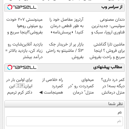
فناوری اروپا،
راحت بفروش
کنید!
کن
از سراسر وب
سبک و مقاوم |
◗پرسش‌نامه◖
(◀پرسش‌نامه)
پرداخت قسطی
دندان مصنوعی
آرتروز مفاصل خود را
میدونستی 207 خودت
سوئیسی: جدیدترین
به طور قطعی درمان
رو میتونی روهوا
فناوری اروپا، سبک و
کنید! ◗پرسش‌نامه◖
بفروشی؟اینجا سریع و
مقاوم | پرداخت
راحت بفروش
ماشین تارا گذاشتی
بازار پر از خریدار جک
بازدید آنلاین‌شاپت رو
قسطی
برای فروش ؟ اینجا
S3 / ماشینتو به راحتی
زیاد کن، بازدید بالاتر =
سریع و راحت بفروش
بفروش
درآمد بیشتر
مطالب پیشنهادی
کمر درد داری؟
میخوای
‌راه خلاصی از
برای اولین بار در
دیگه بسه! در
کمردردت رو "در
کمردرد
ایران🇮🇷 این
منزل درمانش
منزل" درمان
همینجاست ◀
دکتر کرم ترمیم
کن
کنی؟ (◂فیلم +
فقط کافیه فرم
کننده 23 روزه
نظر شما
(◀پرسش‌نامه)
◂پرسش‌نامه)
رو پر کنی!
ساخت!
نام