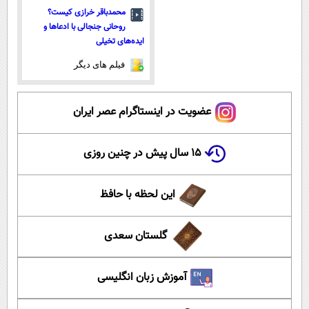
محمدباقر خرازی کیست؟
روحانی جنجالی با ادعاها و
ایده‌های تخیلی
فیلم های دیگر
عضویت در اینستاگرام عصر ایران
۱۵ سال پیش در چنین روزی
این لحظه با حافظ
گلستان سعدی
آموزش زبان انگلیسی