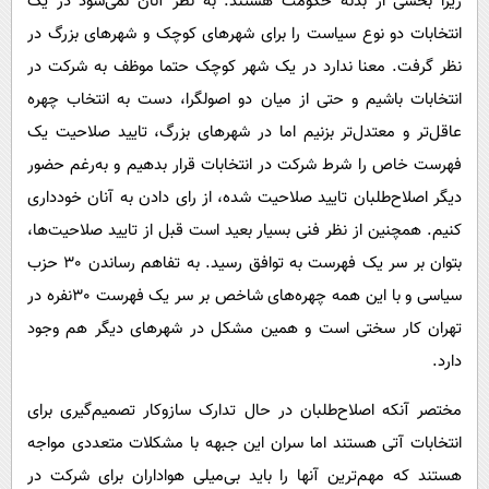
زیرا بخشی از بدنه حکومت هستند. به نظر آنان نمی‌شود در یک
انتخابات دو نوع سیاست را برای شهرهای کوچک و شهرهای بزرگ در
نظر گرفت. معنا ندارد در یک شهر کوچک حتما موظف به شرکت در
انتخابات باشیم و حتی از میان دو اصولگرا، دست به انتخاب چهره
عاقل‌تر و معتدل‌تر بزنیم اما در شهرهای بزرگ، تایید صلاحیت یک
فهرست خاص را شرط شرکت در انتخابات قرار بدهیم و به‌رغم حضور
دیگر اصلاح‌طلبان تایید صلاحیت شده، از رای دادن به آنان خودداری
کنیم. همچنین از نظر فنی بسیار بعید است قبل از تایید صلاحیت‌ها،
بتوان بر سر یک فهرست به توافق رسید. به تفاهم رساندن 30 حزب
سیاسی و با این همه چهره‌های شاخص بر سر یک فهرست 30نفره در
تهران کار سختی است و همین مشکل در شهرهای دیگر هم وجود
دارد.
مختصر آنکه اصلاح‌طلبان در حال تدارک سازوکار تصمیم‌گیری برای
انتخابات آتی هستند اما سران این جبهه با مشکلات متعددی مواجه
هستند که مهم‌ترین آنها را باید بی‌میلی هواداران برای شرکت در