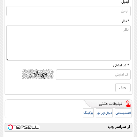
ایمیل
* نظر
* کد امنیتی
اعتبارسنجی
دیزل ژنراتور
بوکینگ
از سراسر وب