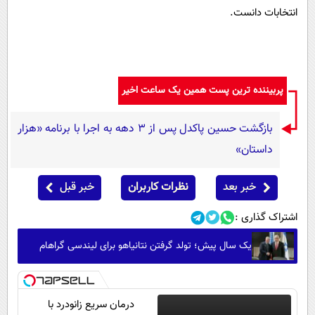
انتخابات دانست.
پربیننده ترین پست همین یک ساعت اخیر
بازگشت حسین پاکدل پس از ۳ دهه به اجرا با برنامه «هزار
داستان»
خبر بعد
نظرات کاربران
خبر قبل
اشتراک گذاری :
یک سال پیش؛ تولد گرفتن نتانیاهو برای لیندسی گراهام
درمان سریع زانودرد با