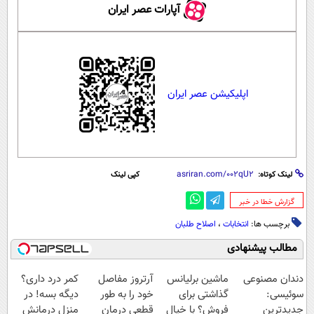
آپارات عصر ایران
اپلیکیشن عصر ایران
لینک کوتاه:
کپی لینک
‌گزارش خطا در خبر
برچسب ها:
انتخابات
،
اصلاح طلبان
مطالب پیشنهادی
دندان مصنوعی
ماشین برلیانس
آرتروز مفاصل
کمر درد داری؟
سوئیسی:
گذاشتی برای
خود را به طور
دیگه بسه! در
جدیدترین
فروش؟ با خیال
قطعی درمان
منزل درمانش