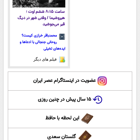
ساعت ۸:۱۵ ششم اوت ؛
هیروشیما / وقتی شهر در دیگ
قیر می‌جوشید
محمدباقر خرازی کیست؟
روحانی جنجالی با ادعاها و
ایده‌های تخیلی
فیلم های دیگر
عضویت در اینستاگرام عصر ایران
۱۵ سال پیش در چنین روزی
این لحظه با حافظ
گلستان سعدی