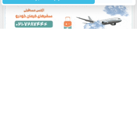
پربیننده های روز
آخرین اخبار
1
تاسیس ناتو اسلامی توسط عربستان سعودی، ترکیه و پاکستان
/ علت: ایران