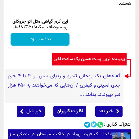
هستند.
این کرم گیاهی،مثل اتو چروکای
پوستتوصاف میکنه!50%تخفیف
تخفیف ویژه!
پربیننده ترین پست همین یک ساعت اخیر
گفته‌های یک روحانی تندرو و ردپای بیش از ۳ یا ۴ جرم
جدی امنیتی و کیفری / آن‌هایی که می‌خواهند به ۲۵۰ هزار
نفر بپیوندند بدانند ...
خبر بعد
نظرات کاربران
خبر قبل
اشتراک گذاری :
انفجار یک فروند پهپاد در خاک بلغارستان در نزدیکی مرز