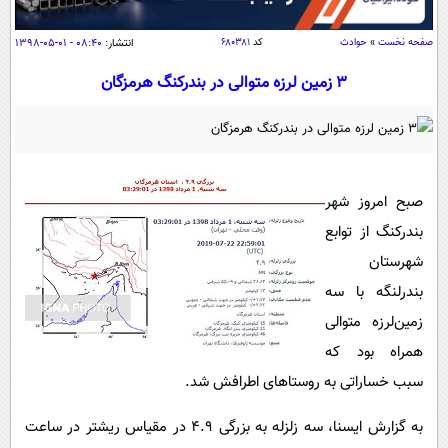
سیاسی
اقتصاد
صفحه نخست
»
حوادث
کد
۶۸۰۳۸۱
انتشار:
۰۸:۴۰ - ۰۱-۰۵-۱۳۹۸
جامعه
اقتصادی
3 زمین لرزه متوالی در بندرکنگ هرمزگان
ورزشی
اجتماعی
خودرو
بین الملل
حوادث
فرهنگ و هنر
سیاست خارجی
سلامت
صبح امروز شهر
علم و دانش
یک برش دانایی
بندرکنگ از توابع
قرآن
فناوری و It
محیط زیست
شهرستان
گوناگون
علمی
بندرلنگه با سه
سفر و تفریح
فیلم
سرگرمی
اخبار کریپتو
زمین‌لرزه متوالی
عصر ایران 2
اقتصاد
همراه بود که
باشگاه مغز
سبب خساراتی به روستاهای اطرافش شد.
آموزش زبان
خواندنی ها و دیدنی ها
ورزش
مجله تصویری سلاح
داستان کوتاه
سیاست
به گزارش ایسنا، سه زلزله به بزرگی 4.9 در مقیاس ریشتر در ساعت