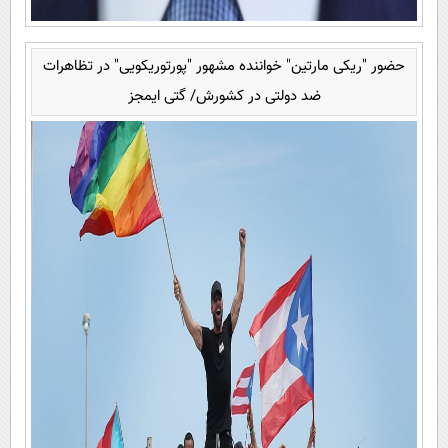
حضور "ریکی مارتین" خواننده مشهور "پورتوریکویی" در تظاهرات
ضد دولتی در کشورش/ گتی ایمجز