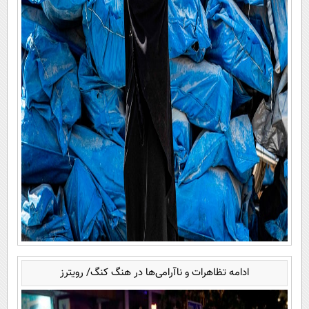
ادامه تظاهرات و ناآرامی‌ها در هنگ کنگ/ رویترز