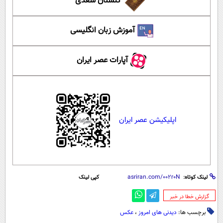
گلستان سعدی
آموزش زبان انگلیسی
آپارات عصر ایران
اپلیکیشن عصر ایران
لینک کوتاه:
کپی لینک
‌گزارش خطا در خبر
برچسب ها:
دیدنی های امروز
،
عکس