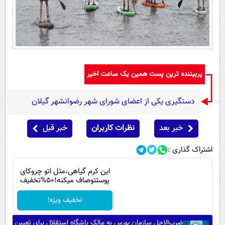
پربیننده ترین پست همین یک ساعت اخیر
دستگیری یکی از اعضای شورای شهر رضوانشهر گیلان
خبر بعد
نظرات کاربران
خبر قبل
اشتراک گذاری :
این کرم گیاهی،مثل اتو چروکای
پوستتوصاف میکنه!50%تخفیف
تخفیف ویژه!
ضرب‌الاجل سازمان بورس به مالک باشگاه استقلال برای تعیین