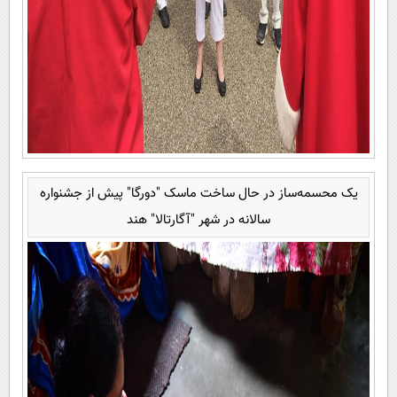
یک محسمه‌ساز در حال ساخت ماسک "دورگا" پیش از جشنواره
سالانه در شهر "آگارتالا" هند