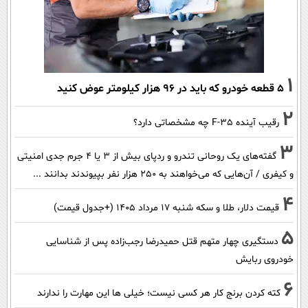
1
۵ قطعه خودرو که باید در ۹۶ هزار کیلومتر عوض کنید
2
رقیب آینده F-35 چه مشخصاتی دارد؟
3
گفته‌های یک روحانی تندرو و ردپای بیش از ۳ یا ۴ جرم جدی امنیتی
و کیفری / آن‌هایی که می‌خواهند به ۲۵۰ هزار نفر بپیوندند بدانند ...
4
قیمت دلار، طلا و سکه شنبه ۱۷ مرداد ۱۴۰۵ (+جدول قیمت)
5
دستگیری چهار متهم قتل حمیدرضا رجب‌زاده پس از شناسایی
خودروی ربایش
6
کته کردن برنج کار هر کسی نیست؛ خیلی ها این مهارت را ندارند