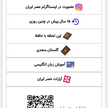
عضویت در اینستاگرام عصر ایران
۱۵ سال پیش در چنین روزی
این لحظه با حافظ
گلستان سعدی
آموزش زبان انگلیسی
آپارات عصر ایران