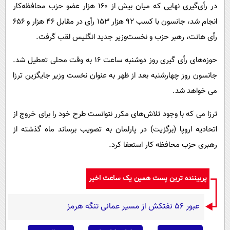
در رأی‌گیری نهایی که میان بیش از ۱۶۰ هزار عضو حزب محافظه‌کار
انجام شد، جانسون با کسب ۹۲ هزار ۱۵۳ رأی در مقابل ۴۶ هزار و ۶۵۶
رأی هانت، رهبر حزب و نخست‌وزیر جدید انگلیس لقب گرفت.
حوزه‌های رأی گیری روز دوشنبه ساعت ۱۶ به وقت محلی تعطیل شد.
جانسون روز چهارشنبه بعد از ظهر به عنوان نخست وزیر جایگزین ترزا
می خواهد شد.
ترزا می که با وجود تلاش‌های مکرر نتوانست طرح خود را برای خروج از
اتحادیه اروپا (برگزیت) در پارلمان به تصویب برساند ماه گذشته از
رهبری حزب محافظه کار استعفا کرد.
پربیننده ترین پست همین یک ساعت اخیر
عبور ۵۶ نفتکش از مسیر عمانی تنگه هرمز