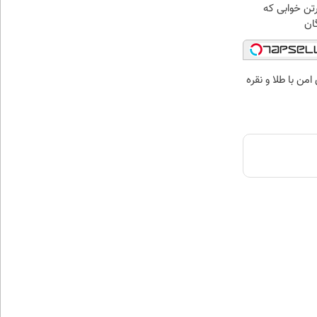
رتن خوابی که
ان
من با طلا و نقره