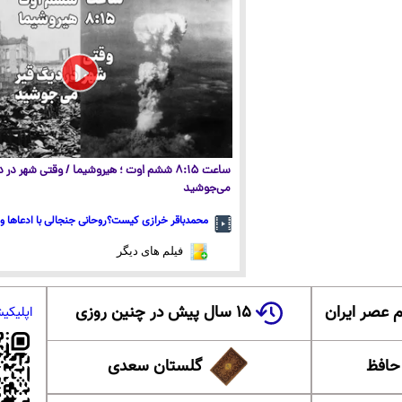
ساعت ۸:۱۵ ششم اوت ؛ هیروشیما / وقتی شهر در
می‌جوشید
محمدباقر خرازی کیست؟روحانی جنجالی با ادعاها و 
فیلم های دیگر
 عصر ایران
۱۵ سال پیش در چنین روزی
اپلیکی
 حافظ
گلستان سعدی