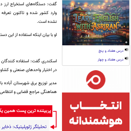
گفت: دستگاه‌های استخراج ارز د
وارد کشور شده و تاکنون تعرف
نشده است.
او با بیان اینکه استفاده از این د
درس هفتاد و پنج
درس هفتاد و چهار
اسکندری گفت: استفاده کنندگان از
در اختیار واحدهای صنعتی و کشاورز
مدیر توزیع برق شهرستان آباده با 
هماهنگی مراجع قضایی و انتظامی، نسبت به شناسایی ۱۰ مزرعه استخراج ارز 
پربیننده ترین پست همین ی
تحلیلگر ژئوپلیتیک: ذخای