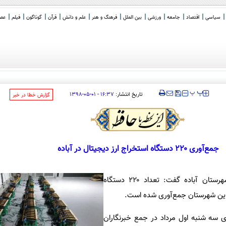
سیاسی
اقتصاد
جامعه
ورزشی
بین الملل
فرهنگ و هنر
علم و دانش
قرآن
گوناگون
فیلم
عصر 
دی، پاکست
_
‍‍‍ پ
پ
تاریخ انتشار:
۱۶:۳۷ - ۰۱-۰۵-۱۳۹۸
‌گزارش خطا در خبر
جمع‌آوری ۲۲۰ دستگاه استخراج ارز دیجیتال در آباده
مدیر شرکت توزیع نیروی برق شهرستان آباده گفت: تعداد ۲۲۰ دستگاه
در این شهرستان جمع‌آوری شده است.
ی سه شنبه اول مرداد در جمع خبرنگاران