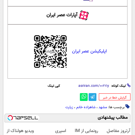
آپارات عصر ایران
اپلیکیشن عصر ایران
لینک کوتاه:
کپی لینک
‌گزارش خطا در خبر
برچسب ها:
مشهد
،
شاهزاده خانم
،
زیارت
مطالب پیشنهادی
آرتروز مفاصل
رونمایی از IM
اسپری
ویدیو هولناک از