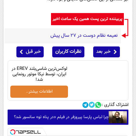
پربیننده ترین پست همین یک ساعت اخیر
نعیمه نظام دوست در 27 سال پیش
خبر بعد
نظرات کاربران
خبر قبل
لوکس‌ترین شاسی‌بلند EREV در
ایران، توسط نیکا موتور رونمایی
شد!
اطلاعات بیشتر..
اشتراک گذاری :
چرا لباس پارسا پیروزفر در فیلم «در پناه تو» سانسور شد؟