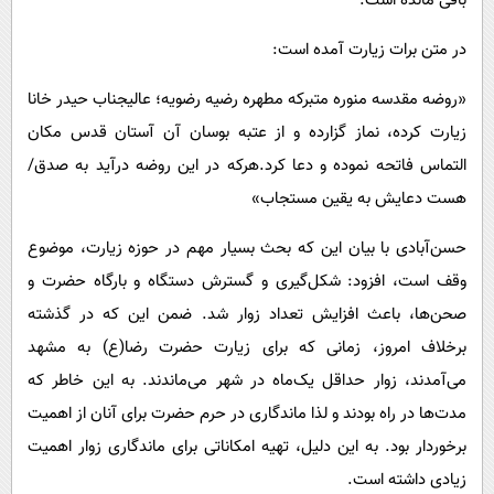
باقی مانده است.
در متن برات زیارت آمده است:
«روضه مقدسه منوره متبرکه مطهره رضیه رضویه؛ عالیجناب حیدر خانا
زیارت کرده، نماز گزارده و از عتبه بوسان آن آستان قدس مکان
التماس فاتحه نموده و دعا کرد.هرکه در این روضه درآید به صدق/
هست دعایش به یقین مستجاب»
حسن‌آبادی با بیان این که بحث بسیار مهم در حوزه زیارت، موضوع
وقف است، افزود: شکل‌گیری و گسترش دستگاه و بارگاه حضرت و
صحن‌ها، باعث افزایش تعداد زوار شد. ضمن این که در گذشته
برخلاف امروز، زمانی که برای زیارت حضرت رضا(ع) به مشهد
می‌آمدند، زوار حداقل یک‌ماه در شهر می‌ماندند. به این خاطر که
مدت‌ها در راه بودند و لذا ماندگاری در حرم حضرت برای آنان از اهمیت
برخوردار بود. به این دلیل، تهیه امکاناتی برای ماندگاری زوار اهمیت
زیادی داشته است.