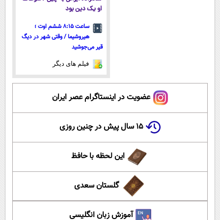
او یک دین بود
ساعت ۸:۱۵ ششم اوت ؛
هیروشیما / وقتی شهر در دیگ
قیر می‌جوشید
فیلم های دیگر
عضویت در اینستاگرام عصر ایران
۱۵ سال پیش در چنین روزی
این لحظه با حافظ
گلستان سعدی
آموزش زبان انگلیسی