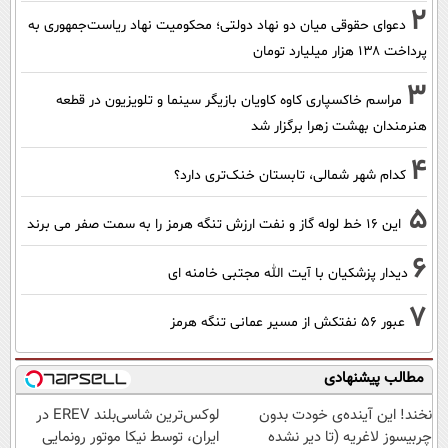
2
دعوای حقوقی میان دو نهاد دولتی؛ محکومیت نهاد ریاست‌جمهوری به
پرداخت ۱۳۸ هزار میلیارد تومان
3
مراسم خاکسپاری کاوه کاویان بازیگر سینما و تلویزیون در قطعه
هنرمندان بهشت زهرا برگزار شد
4
کدام شهر شمالی، تابستان خنک‌تری دارد؟
5
این 16 خط لوله گاز و نفت ارزش تنگه هرمز را به سمت صفر می برند
6
دیدار پزشکیان با آیت الله مجتبی خامنه ای
7
عبور ۵۶ نفتکش از مسیر عمانی تنگه هرمز
مطالب پیشنهادی
نخند! این آینده‌ی خودت بدون
لوکس‌ترین شاسی‌بلند EREV در
چربیسوز لاغریه (تا دیر نشده
ایران، توسط نیکا موتور رونمایی