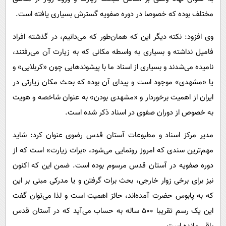
مختلف بوده که خصوصا در دوره صفویه گسترش بسیاری یافته است.
وی افزود: نکته دیگر این که همان‌طور که می‌دانیم، در گذشته افراد
فامیل نداشته و بسیاری به واسطه مکانی که به زیارت آن می‌رفتند،
نامیده می‌شدند و بسیاری از اسناد ما با پیشوندهایی چون «کربلایی» و
یا «مشهدی» موجود است و پیدای آن بوده که بحث مکان زیارتی در
ایران از اهمیت برخوردار و «مشهدی بودن» به عنوان شاخصه و هویت
به خصوص از دوران صفوی در اسناد ذکر شده است.
مدیر مرکز اسناد و مطبوعات آستان قدس رضوی عنوان کرد: شاید
مهم‌ترین سندی که امروز رونمایی می‌شود، «برات زیارت» است که از
دوره صفویه در آستان قدس مرسوم بوده است. ضمن این که اکنون
نیز برای برخی زوار خارجی، بحث برات گرفتن و یا مدرکی مبنی بر این
که به پابوس حضرت آمده‌اند، حائز اهمیت است و لذا می‌توان گفت
این یک رسم تقریبا 500 ساله به حساب می‌آید که در آستان قدس