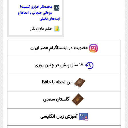
محمدباقر خرازی کیست؟
روحانی جنجالی با ادعاها و
ایده‌های تخیلی
فیلم های دیگر
عضویت در اینستاگرام عصر ایران
۱۵ سال پیش در چنین روزی
این لحظه با حافظ
گلستان سعدی
آموزش زبان انگلیسی