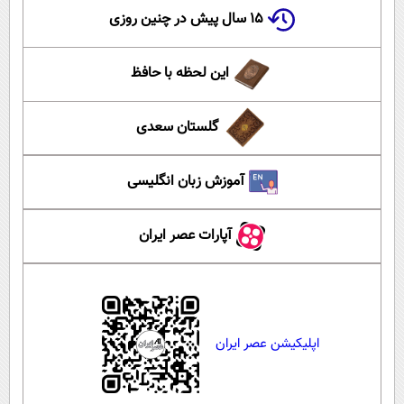
۱۵ سال پیش در چنین روزی
این لحظه با حافظ
گلستان سعدی
آموزش زبان انگلیسی
آپارات عصر ایران
اپلیکیشن عصر ایران