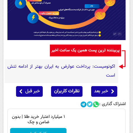
پربیننده ترین پست همین یک ساعت اخیر
اکونومیست: پرداخت عوارض به ایران بهتر از ادامه تنش
است
خبر بعد
نظرات کاربران
خبر قبل
اشتراک گذاری :
۱ میلیارد اعتبار خرید طلا | بدون
ضامن و چک