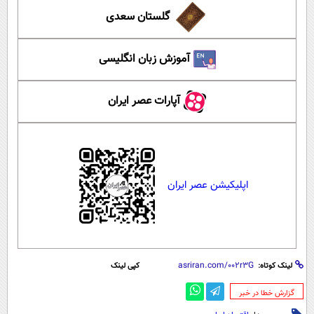
گلستان سعدی
آموزش زبان انگلیسی
آپارات عصر ایران
اپلیکیشن عصر ایران
لینک کوتاه:
کپی لینک
‌گزارش خطا در خبر