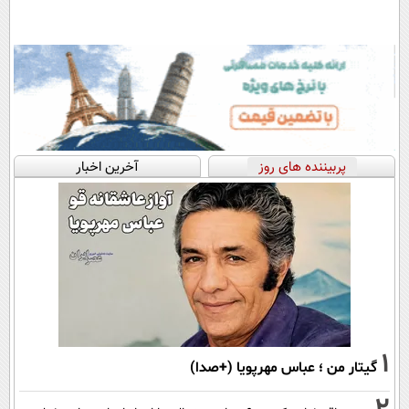
پربیننده های روز
آخرین اخبار
1
گیتار من ؛ عباس مهرپویا (+صدا)